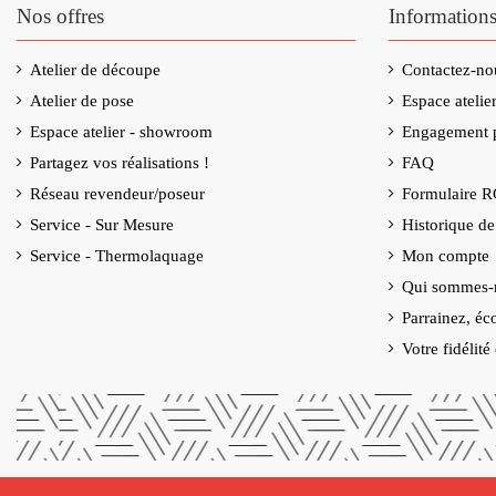
Nos offres
Information
Atelier de découpe
Contactez-no
Atelier de pose
Espace ateli
Espace atelier - showroom
Engagement p
Partagez vos réalisations !
FAQ
Réseau revendeur/poseur
Formulaire 
Service - Sur Mesure
Historique d
Service - Thermolaquage
Mon compte
Qui sommes-
Parrainez, éc
Votre fidélit