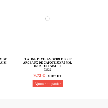
X DE
PLATINE PLATE AMOVIBLE POUR
 AISI
ARCEAUX DE CAPOTE 57X7,5 MM,
INOX POLI AISI 316
52322
9,72 €
-
8,10 € HT
Ajouter au panier