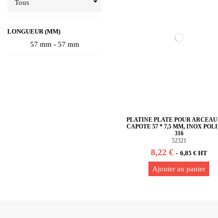
LONGUEUR (MM)
57 mm - 57 mm
PLATINE PLATE POUR ARCEAU
CAPOTE 57 * 7,5 MM, INOX POLI
316
52321
8,22 €
-
6,85 € HT
Ajouter au panier