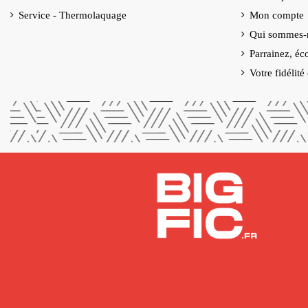
Service - Thermolaquage
Mon compte
Qui sommes-
Parrainez, éc
Votre fidélit