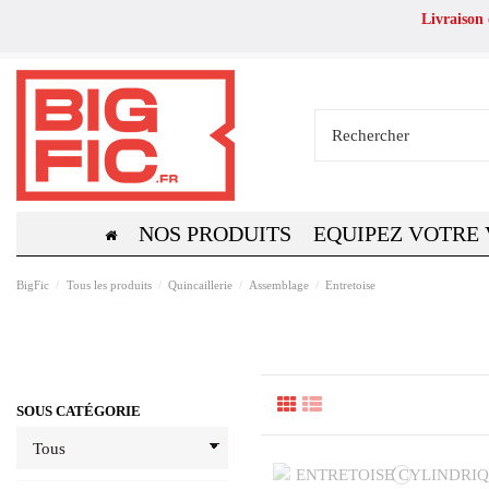
Livraison
NOS PRODUITS
EQUIPEZ VOTRE
BigFic
Tous les produits
Quincaillerie
Assemblage
Entretoise
SOUS CATÉGORIE