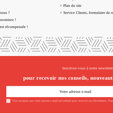
Plan du site
nous ?
Service Clients, formulaire de r
onomisez !
é est récompensée !
Inscrivez-vous à notre newslette
pour recevoir nos conseils, nouveaut
Vous acceptez que votre adresse e-mail soit utilisée pour recevoir nos Newsletters. Vo