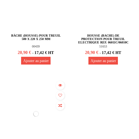
BÂCHE (HOUSSE) POUR TREUIL
HOUSSE (BACHE) DE
500 X 220 X 250 MM
PROTECTION POUR TREUIL
ELECTRIQUE REF. 06011C/06010C
00439
51653
20,90 €
20,90 €
17,42 € HT
17,42 € HT
-
-
Ajouter au panier
Ajouter au panier