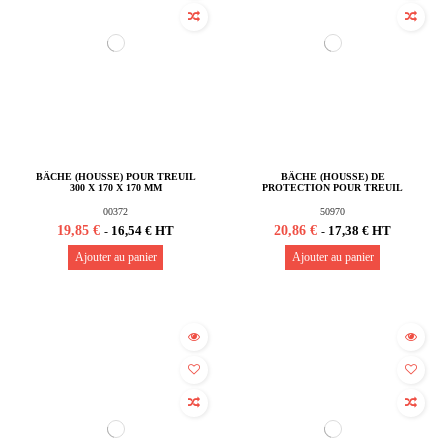
BÂCHE (HOUSSE) POUR TREUIL
BÂCHE (HOUSSE) DE
300 X 170 X 170 MM
PROTECTION POUR TREUIL
00372
50970
19,85 €
20,86 €
16,54 € HT
17,38 € HT
-
-
Ajouter au panier
Ajouter au panier