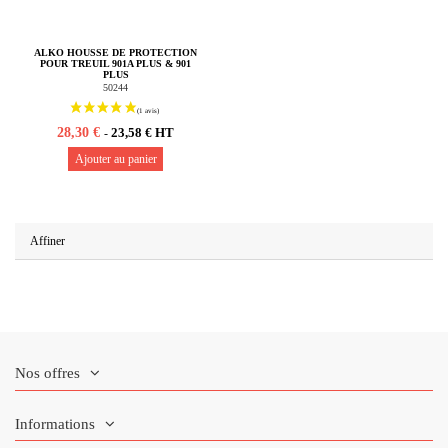
ALKO HOUSSE DE PROTECTION
POUR TREUIL 901A PLUS & 901
PLUS
50244
28,30 €
23,58 € HT
-
Ajouter au panier
Affiner
Nos offres
Informations