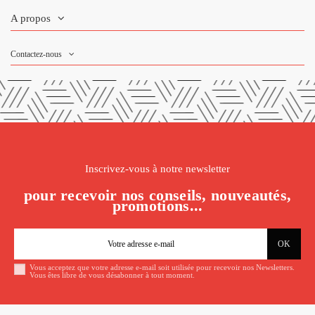
A propos
Contactez-nous
Inscrivez-vous à notre newsletter
pour recevoir nos conseils, nouveautés,
promotions...
Vous acceptez que votre adresse e-mail soit utilisée pour recevoir nos Newsletters.
Vous êtes libre de vous désabonner à tout moment.