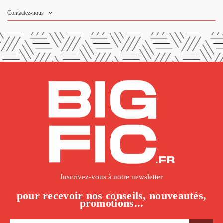
Contactez-nous
Inscrivez-vous à notre newsletter
pour recevoir nos conseils, nouveautés,
promotions...