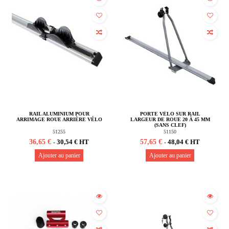
RAIL ALUMINIUM POUR
PORTE VÉLO SUR RAIL
ARRIMAGE ROUE ARRIÈRE VÉLO
LARGEUR DE ROUE 20 À 45 MM
(SANS CLEF)
51255
51150
36,65 €
57,65 €
30,54 € HT
48,04 € HT
-
-
Ajouter au panier
Ajouter au panier