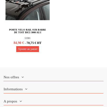
PORTE VELO RAIL SUR BARRE
DE TOIT BICI 3000 ALU
51981
84,90 €
70,75 € HT
-
Ajouter au panier
Nos offres
Informations
A propos