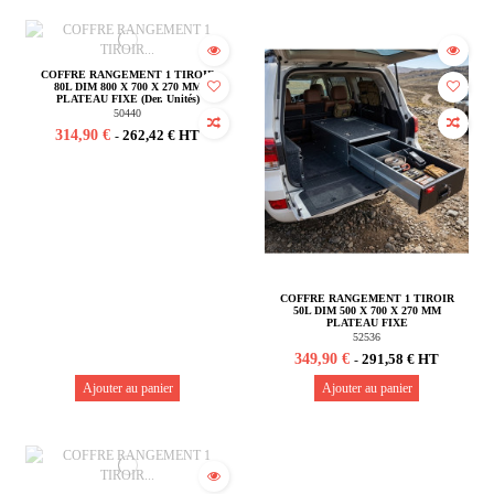
COFFRE RANGEMENT 1 TIROIR
80L DIM 800 X 700 X 270 MM
PLATEAU FIXE (Der. Unités)
50440
314,90 €
262,42 € HT
-
COFFRE RANGEMENT 1 TIROIR
50L DIM 500 X 700 X 270 MM
PLATEAU FIXE
52536
349,90 €
291,58 € HT
-
Ajouter au panier
Ajouter au panier