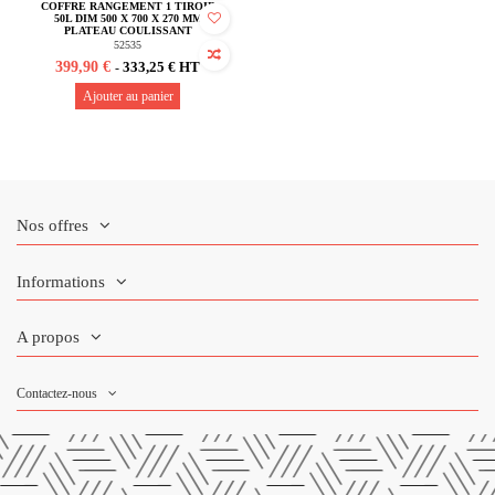
COFFRE RANGEMENT 1 TIROIR
50L DIM 500 X 700 X 270 MM
PLATEAU COULISSANT
52535
399,90 €
333,25 € HT
-
Ajouter au panier
Nos offres
Informations
A propos
Contactez-nous