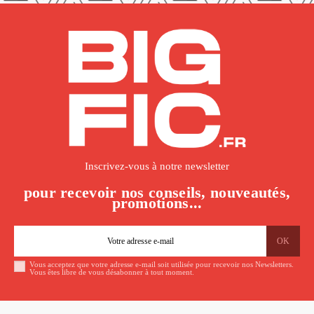
Inscrivez-vous à notre newsletter
pour recevoir nos conseils, nouveautés,
promotions...
Vous acceptez que votre adresse e-mail soit utilisée pour recevoir nos Newsletters.
Vous êtes libre de vous désabonner à tout moment.