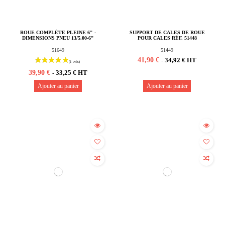
ROUE COMPLÈTE PLEINE 6" -
SUPPORT DE CALES DE ROUE
DIMENSIONS PNEU 13/5.00-6"
POUR CALES RÉF. 51448
51649
51449
41,90 €
34,92 € HT
-
39,90 €
33,25 € HT
-
Ajouter au panier
Ajouter au panier