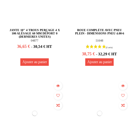
JANTE 10" 4 TROUS PERÇAGE 4 X
ROUE COMPLÈTE AVEC PNEU
100 ALÉSAGE 60 MM DÉPORT 0
PLEIN - DIMENSIONS PNEU 4.00-6
(DERNIERES UNITES)
04877
51648
36,65 €
30,54 € HT
-
38,75 €
32,29 € HT
-
Ajouter au panier
Ajouter au panier