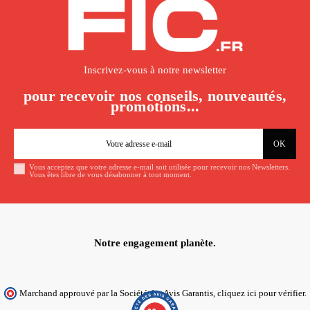
Inscrivez-vous à notre newsletter
pour recevoir nos conseils, nouveautés,
promotions...
(1 avis)
Vous acceptez que votre adresse e-mail soit utilisée pour recevoir nos Newsletters.
Vous êtes libre de vous désabonner à tout moment.
Notre engagement planète.
Marchand approuvé par la Société des Avis Garantis,
cliquez ici pour vérifier
.