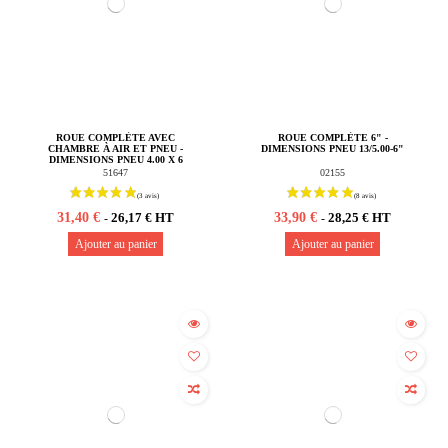
ROUE COMPLÈTE AVEC
ROUE COMPLÈTE 6" -
CHAMBRE À AIR ET PNEU -
DIMENSIONS PNEU 13/5.00-6"
DIMENSIONS PNEU 4.00 X 6
51647
02155
31,40 €
33,90 €
26,17 € HT
28,25 € HT
-
-
Ajouter au panier
Ajouter au panier