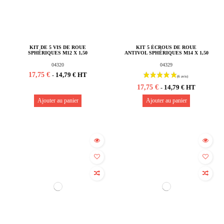
KIT DE 5 VIS DE ROUE
KIT 5 ÉCROUS DE ROUE
SPHÉRIQUES M12 X 1,50
ANTIVOL SPHÉRIQUES M14 X 1,50
04320
04329
17,75 €
14,79 € HT
-
17,75 €
14,79 € HT
-
Ajouter au panier
Ajouter au panier