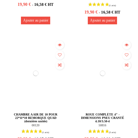
19,90 €
16,58 € HT
-
19,90 €
16,58 € HT
-
Ajouter au panier
Ajouter au panier
CHAMBRE A AIR DE 10 POUR
ROUE COMPLÈTE 4" -
22*11*10 REMORQUE QUAD
DIMENSIONS PNEU CRANTÉ
(dernières unités)
4.10/3.50-4
00120
50816