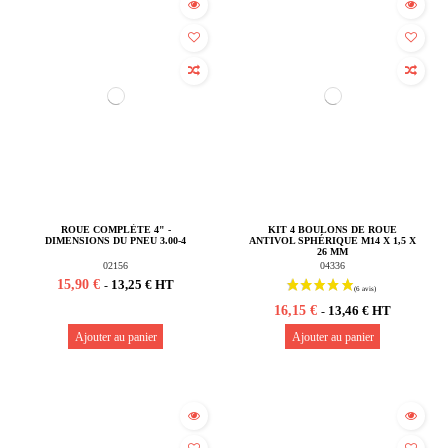
(2 avis)
ROUE COMPLÈTE 4" -
KIT 4 BOULONS DE ROUE
DIMENSIONS DU PNEU 3.00-4
ANTIVOL SPHÉRIQUE M14 X 1,5 X
26 MM
02156
04336
15,90 €
13,25 € HT
-
16,15 €
13,46 € HT
-
Ajouter au panier
Ajouter au panier