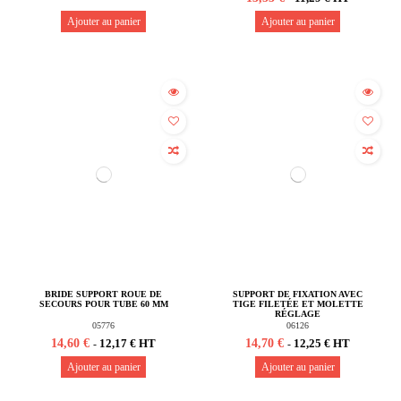
Ajouter au panier
Ajouter au panier
(1 avis)
BRIDE SUPPORT ROUE DE
SUPPORT DE FIXATION AVEC
SECOURS POUR TUBE 60 MM
TIGE FILETÉE ET MOLETTE
RÉGLAGE
05776
06126
14,60 €
14,70 €
12,17 € HT
12,25 € HT
-
-
Ajouter au panier
Ajouter au panier