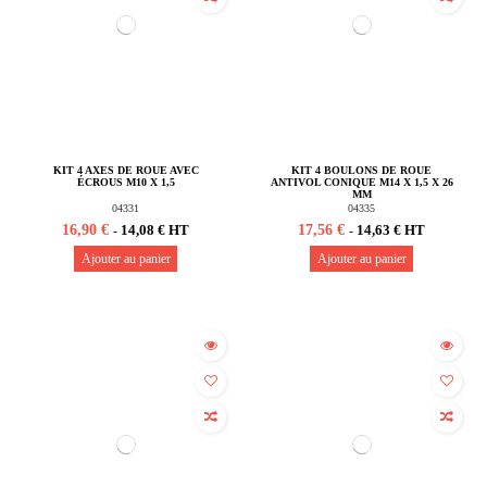
KIT 4 AXES DE ROUE AVEC
KIT 4 BOULONS DE ROUE
ÉCROUS M10 X 1,5
ANTIVOL CONIQUE M14 X 1,5 X 26
MM
04331
04335
16,90 €
17,56 €
14,08 € HT
14,63 € HT
-
-
Ajouter au panier
Ajouter au panier