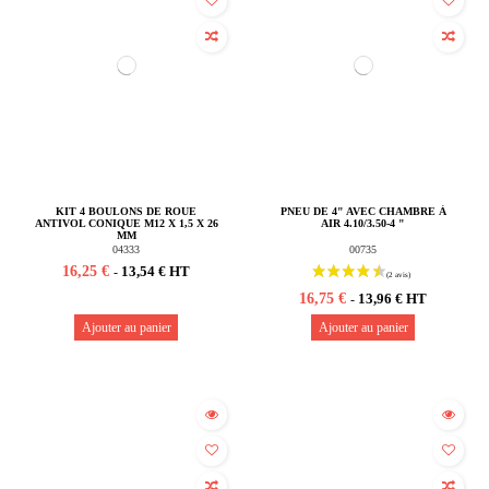
KIT 4 BOULONS DE ROUE
PNEU DE 4" AVEC CHAMBRE À
ANTIVOL CONIQUE M12 X 1,5 X 26
AIR 4.10/3.50-4 "
MM
04333
00735
16,25 €
13,54 € HT
-
16,75 €
13,96 € HT
-
Ajouter au panier
Ajouter au panier