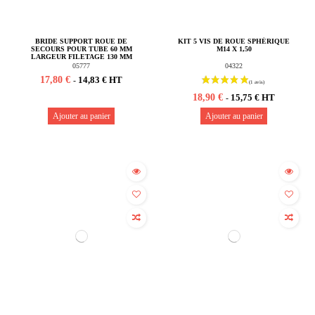
BRIDE SUPPORT ROUE DE
KIT 5 VIS DE ROUE SPHÉRIQUE
SECOURS POUR TUBE 60 MM
M14 X 1,50
LARGEUR FILETAGE 130 MM
05777
04322
17,80 €
14,83 € HT
-
18,90 €
15,75 € HT
-
Ajouter au panier
Ajouter au panier