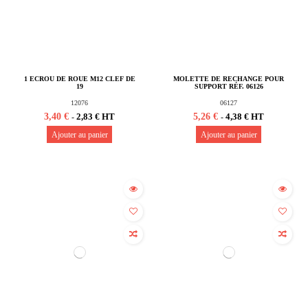
1 ECROU DE ROUE M12 CLEF DE
MOLETTE DE RECHANGE POUR
19
SUPPORT RÉF. 06126
12076
06127
3,40 €
5,26 €
2,83 € HT
4,38 € HT
-
-
Ajouter au panier
Ajouter au panier