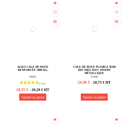
ALKO CALE DE ROUE
CALE DE ROUE PLIABLE R560
RENFORCÉE 5000 KG
DIN 76051 AVEC INSERT
MÉTALLIQUE
50951
51448
24,90 €
20,75 € HT
-
24,35 €
20,29 € HT
-
Ajouter au panier
Ajouter au panier