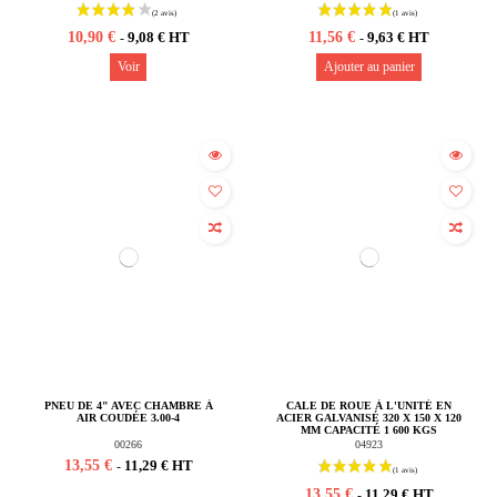
10,90 €
11,56 €
9,08 € HT
9,63 € HT
-
-
Voir
Ajouter au panier
PNEU DE 4" AVEC CHAMBRE À
CALE DE ROUE À L'UNITÉ EN
AIR COUDÉE 3.00-4
ACIER GALVANISÉ 320 X 150 X 120
MM CAPACITÉ 1 600 KGS
00266
04923
13,55 €
11,29 € HT
-
13,55 €
11,29 € HT
-