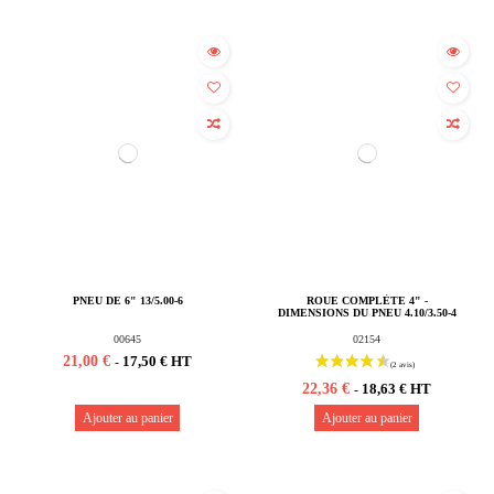
PNEU DE 6" 13/5.00-6
ROUE COMPLÈTE 4" -
DIMENSIONS DU PNEU 4.10/3.50-4
00645
02154
21,00 €
17,50 € HT
-
22,36 €
18,63 € HT
-
Ajouter au panier
Ajouter au panier