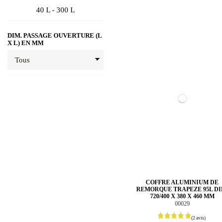
40 L - 300 L
DIM. PASSAGE OUVERTURE (L
X L) EN MM
COFFRE ALUMINIUM DE
REMORQUE TRAPEZE 95L DI
720/400 X 380 X 460 MM
00029