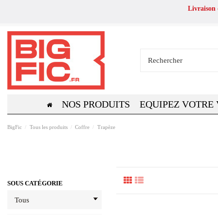
Livraison
NOS PRODUITS
EQUIPEZ VOTRE
BigFic
Tous les produits
Coffre
Trapèze
SOUS CATÉGORIE