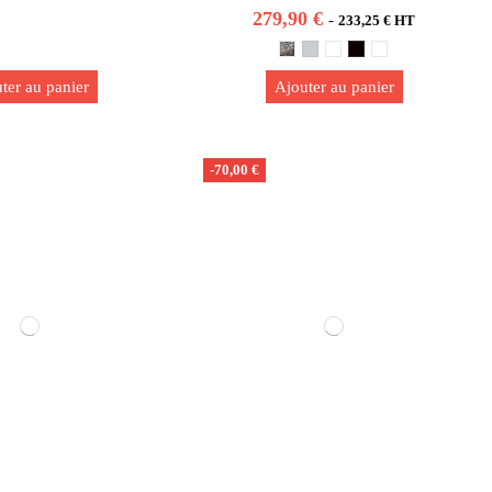
279,90 €
-
233,25 € HT
ter au panier
Ajouter au panier
-70,00 €