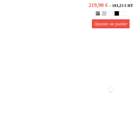
219,90 €
-
183,25 € HT
Ajouter au panier