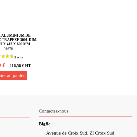
 ALUMINIUM DE
TRAPEZE 300L DIM.
75 X 415 X 600 MM
01678
0 €
-
416,58 € HT
ter au panier
Contactez-nous
Bigfic
Avenue de Croix Sud, ZI Croix Sud