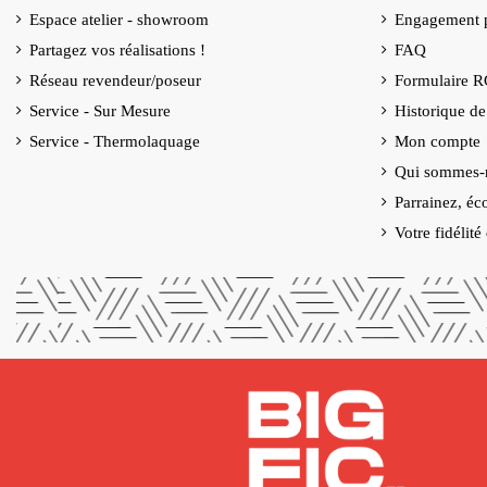
Espace atelier - showroom
Engagement p
Partagez vos réalisations !
FAQ
Réseau revendeur/poseur
Formulaire 
Service - Sur Mesure
Historique d
Service - Thermolaquage
Mon compte
Qui sommes-
Parrainez, éc
Votre fidélit