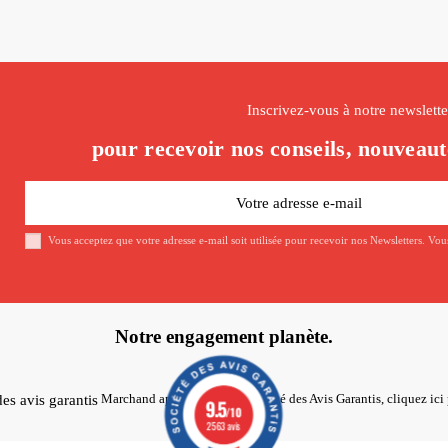
Inscrivez-vous à notre newslette
pour recevoir nos conseils, nouveaut
Vous acceptez que votre adresse e-mail soit utilisée pour recevoir nos Newsletters. Vo
Notre engagement planète.
Marchand approuvé par la Société des Avis Garantis,
cliquez ici 
9.5
/10
2563 avis