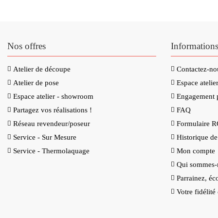
Nos offres
Information
Atelier de découpe
Contactez-no
Atelier de pose
Espace ateli
Espace atelier - showroom
Engagement p
Partagez vos réalisations !
FAQ
Réseau revendeur/poseur
Formulaire 
Service - Sur Mesure
Historique d
Service - Thermolaquage
Mon compte
Qui sommes-
Parrainez, éc
Votre fidélit