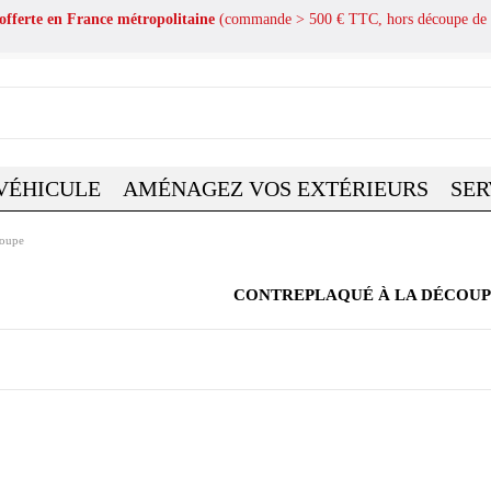
 offerte en France métropolitaine
(commande > 500 € TTC, hors découpe de 
VÉHICULE
AMÉNAGEZ VOS EXTÉRIEURS
SER
coupe
CONTREPLAQUÉ À LA DÉCOU