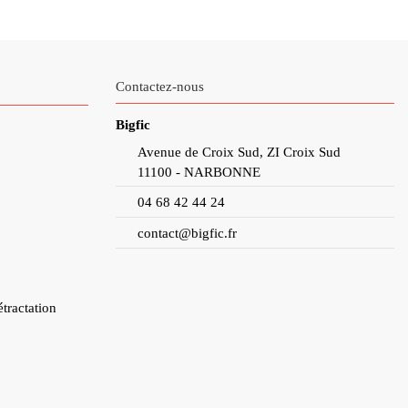
Contactez-nous
Bigfic
Avenue de Croix Sud, ZI Croix Sud
11100 - NARBONNE
04 68 42 44 24
contact@bigfic.fr
étractation