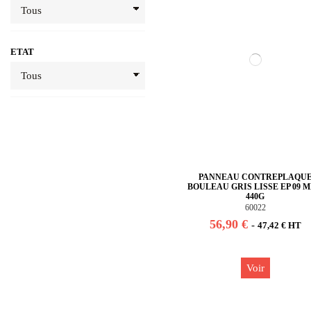
ETAT
PANNEAU CONTREPLAQU
BOULEAU GRIS LISSE EP 09 M
440G
60022
56,90 €
-
47,42 € HT
Voir