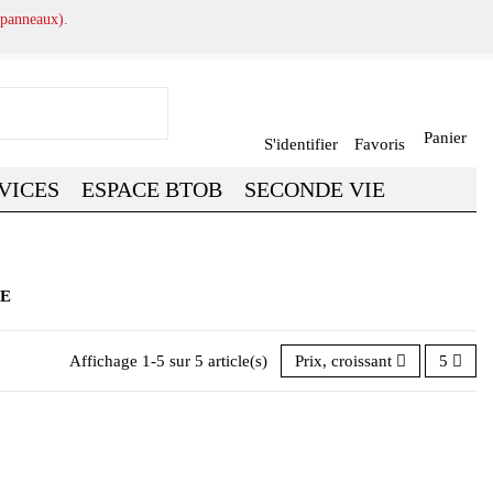
panneaux).
Panier
S'identifier
Favoris
VICES
ESPACE BTOB
SECONDE VIE
PE
Affichage 1-5 sur 5 article(s)
Prix, croissant
5