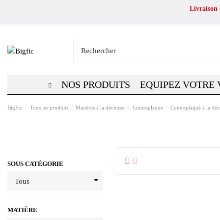
Livraison
NOS PRODUITS
EQUIPEZ VOTRE 
BigFic
Tous les produits
Matières à la découpe
Contreplaqué
Contreplaqué à la dé
SOUS CATÉGORIE
MATIÈRE