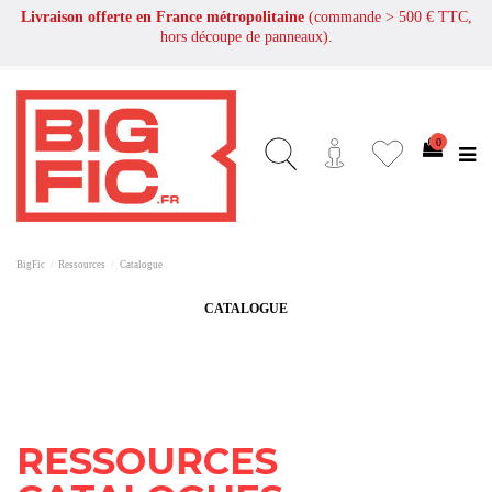
Livraison offerte en France métropolitaine
(commande > 500 € TTC,
hors découpe de panneaux).
0
BigFic
Ressources
Catalogue
CATALOGUE
RESSOURCES