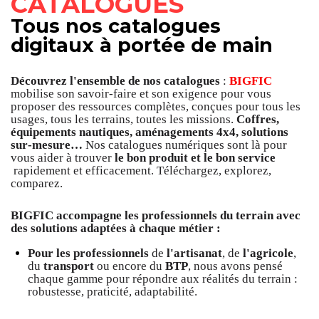
CATALOGUES
Tous nos catalogues
digitaux à portée de main
_
Découvrez l'ensemble de nos catalogues
:
BIGFIC
mobilise son savoir-faire et son exigence pour vous
proposer des ressources complètes, conçues pour tous les
usages, tous les terrains, toutes les missions.
Coffres,
équipements nautiques, aménagements 4x4, solutions
sur-mesure…
Nos catalogues numériques sont là pour
vous aider à trouver
le bon produit et le bon service
rapidement et efficacement. Téléchargez, explorez,
comparez.
BIGFIC accompagne les professionnels du terrain avec
des solutions adaptées à chaque métier :
Pour les professionnels
de
l'artisanat
, de
l'agricole
,
du
transport
ou encore du
BTP
, nous avons pensé
chaque gamme pour répondre aux réalités du terrain :
robustesse, praticité, adaptabilité.