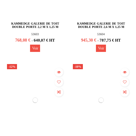
Rupture de stock
Rupture de stock
KAMMEDGE GALERIE DE TOIT
KAMMEDGE GALERIE DE TOIT
DOUBLE PORTE 2,2 M X 1,25 M
DOUBLE PORTE 2,6 M X 1,25 M
53603
53604
768,08 €
945,30 €
640,07 € HT
787,75 € HT
-
-
Voir
Voir
-12%
-10%