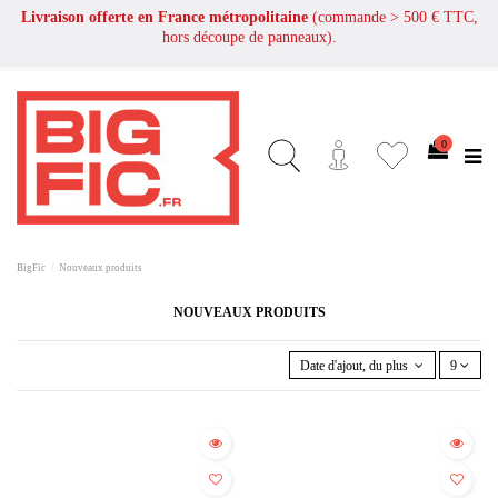
Livraison offerte en France métropolitaine
(commande > 500 € TTC,
hors découpe de panneaux).
0
BigFic
Nouveaux produits
NOUVEAUX PRODUITS
Date d'ajout, du plus récent au plus a
9