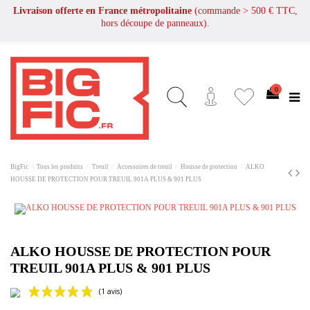
Livraison offerte en France métropolitaine
(commande > 500 € TTC,
hors découpe de panneaux).
0
BigFic
Tous les produits
Treuil
Accessoires de treuil
Housse de protection
ALKO
HOUSSE DE PROTECTION POUR TREUIL 901A PLUS & 901 PLUS
ALKO HOUSSE DE PROTECTION POUR
TREUIL 901A PLUS & 901 PLUS