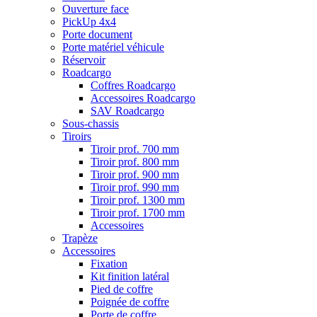
Ouverture face
PickUp 4x4
Porte document
Porte matériel véhicule
Réservoir
Roadcargo
Coffres Roadcargo
Accessoires Roadcargo
SAV Roadcargo
Sous-chassis
Tiroirs
Tiroir prof. 700 mm
Tiroir prof. 800 mm
Tiroir prof. 900 mm
Tiroir prof. 990 mm
Tiroir prof. 1300 mm
Tiroir prof. 1700 mm
Accessoires
Trapèze
Accessoires
Fixation
Kit finition latéral
Pied de coffre
Poignée de coffre
Porte de coffre