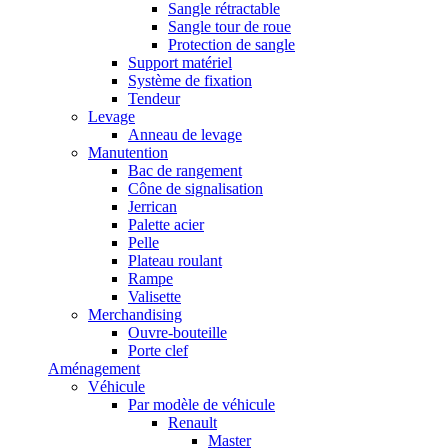
Sangle rétractable
Sangle tour de roue
Protection de sangle
Support matériel
Système de fixation
Tendeur
Levage
Anneau de levage
Manutention
Bac de rangement
Cône de signalisation
Jerrican
Palette acier
Pelle
Plateau roulant
Rampe
Valisette
Merchandising
Ouvre-bouteille
Porte clef
Aménagement
Véhicule
Par modèle de véhicule
Renault
Master