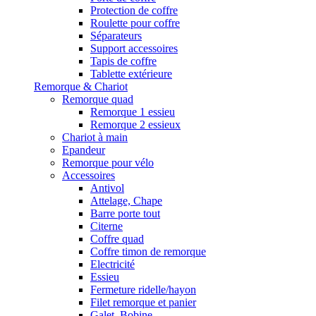
Protection de coffre
Roulette pour coffre
Séparateurs
Support accessoires
Tapis de coffre
Tablette extérieure
Remorque & Chariot
Remorque quad
Remorque 1 essieu
Remorque 2 essieux
Chariot à main
Epandeur
Remorque pour vélo
Accessoires
Antivol
Attelage, Chape
Barre porte tout
Citerne
Coffre quad
Coffre timon de remorque
Electricité
Essieu
Fermeture ridelle/hayon
Filet remorque et panier
Galet, Bobine