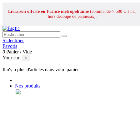
Livraison offerte en France métropolitaine
(commande > 500 € TTC,
hors découpe de panneaux).
S'identifier
Favoris
0
Panier
/
Vide
Your cart
×
Il n'y a plus d'articles dans votre panier
Nos produits