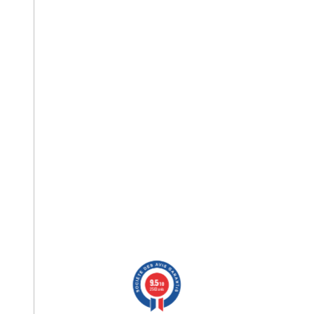
9.5
/10
2563 avis