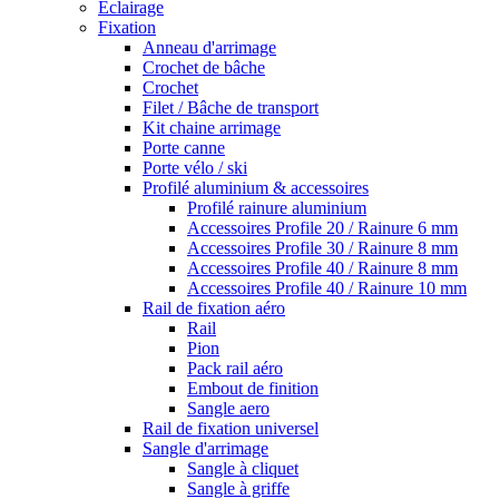
Eclairage
Fixation
Anneau d'arrimage
Crochet de bâche
Crochet
Filet / Bâche de transport
Kit chaine arrimage
Porte canne
Porte vélo / ski
Profilé aluminium & accessoires
Profilé rainure aluminium
Accessoires Profile 20 / Rainure 6 mm
Accessoires Profile 30 / Rainure 8 mm
Accessoires Profile 40 / Rainure 8 mm
Accessoires Profile 40 / Rainure 10 mm
Rail de fixation aéro
Rail
Pion
Pack rail aéro
Embout de finition
Sangle aero
Rail de fixation universel
Sangle d'arrimage
Sangle à cliquet
Sangle à griffe