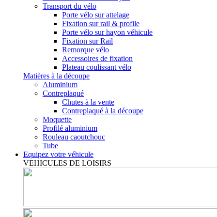
Transport du vélo
Porte vélo sur attelage
Fixation sur rail & profile
Porte vélo sur hayon véhicule
Fixation sur Rail
Remorque vélo
Accessoires de fixation
Plateau coulissant vélo
Matières à la découpe
Aluminium
Contreplaqué
Chutes à la vente
Contreplaqué à la découpe
Moquette
Profilé aluminium
Rouleau caoutchouc
Tube
Equipez votre véhicule
VEHICULES DE LOISIRS