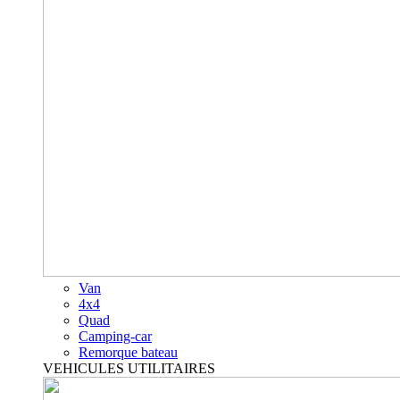
Van
4x4
Quad
Camping-car
Remorque bateau
VEHICULES UTILITAIRES