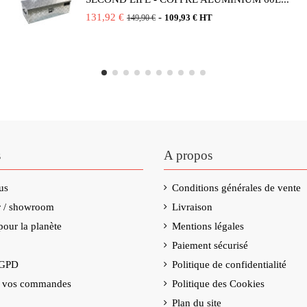
131,92 €
-
109,93 € HT
149,90 €
s
A propos
us
Conditions générales de vente
er / showroom
Livraison
our la planète
Mentions légales
Paiement sécurisé
RGPD
Politique de confidentialité
e vos commandes
Politique des Cookies
Plan du site