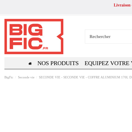
Livraison
NOS PRODUITS
EQUIPEZ VOTRE
BigFic
Seconde vie
SECONDE VIE - SECONDE VIE - COFFRE ALUMINIUM 170L DI