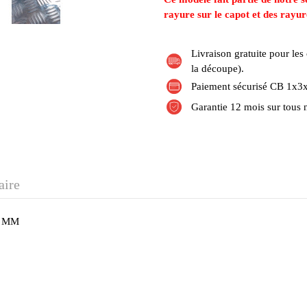
rayure sur le capot et des rayur
Livraison gratuite pour l
la découpe).
Paiement sécurisé CB 1x3x
Garantie 12 mois sur tous 
aire
5 MM