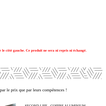
r le côté gauche. Ce produit ne sera ni repris ni échangé.
par le prix que par leurs compétences !
SECOND LIFE - COFFRE ALUMINIUM...