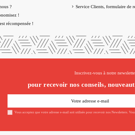
nous ?
Service Clients, formulaire de r
onomisez !
é est récompensée !
Inscrivez-vous à notre newslette
pour recevoir nos conseils, nouveaut
Vous acceptez que votre adresse e-mail soit utilisée pour recevoir nos Newsletters. Vo