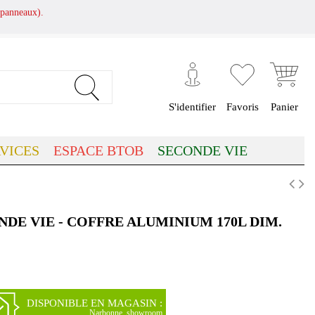
panneaux).
S'identifier
Favoris
Panier
VICES
ESPACE BTOB
SECONDE VIE
NDE VIE - COFFRE ALUMINIUM 170L DIM.
DISPONIBLE EN MAGASIN :
Narbonne, showroom