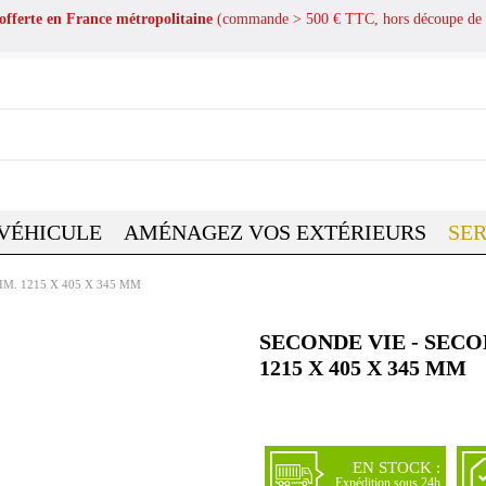
 offerte en France métropolitaine
(commande > 500 € TTC, hors découpe de 
 VÉHICULE
AMÉNAGEZ VOS EXTÉRIEURS
SER
M. 1215 X 405 X 345 MM
SECONDE VIE - SECO
1215 X 405 X 345 MM
EN STOCK :
Expédition sous 24h