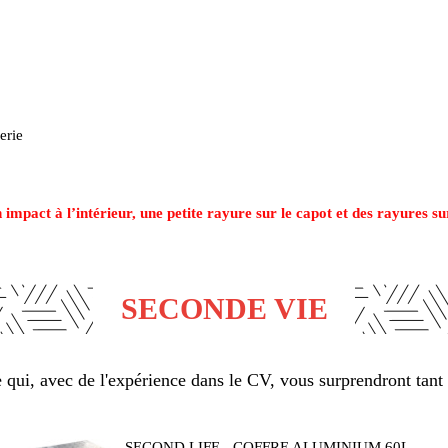
erie
 impact à l’intérieur, une petite rayure sur le capot et des rayures su
SECONDE VIE
qui, avec de l'expérience dans le CV, vous surprendront tant 
SECOND LIFE - COFFRE ALUMINIUM 60L...