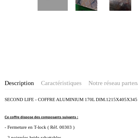
Description
Caractéristiques
Notre réseau parten
SECOND LIFE - COFFRE ALUMINIUM 170L DIM.1215X405X34
Ce coffre dispose des composants suivants :
- Fermeture en T-lock ( Réf. 00303 )
- 2 poignées bride rabattables