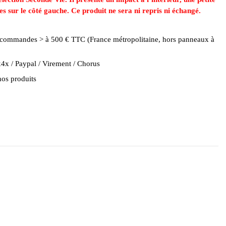
es sur le côté gauche. Ce produit ne sera ni repris ni échangé.
es commandes > à 500 € TTC (France métropolitaine, hors panneaux à
4x / Paypal / Virement / Chorus
nos produits