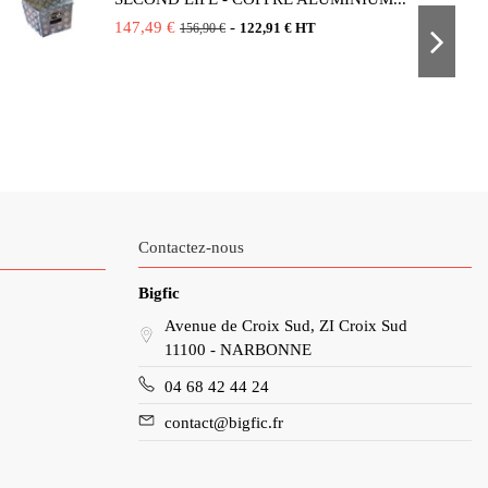
147,49 €
-
122,91 € HT
156,90 €
Contactez-nous
Bigfic
Avenue de Croix Sud, ZI Croix Sud
11100 - NARBONNE
04 68 42 44 24
contact@bigfic.fr