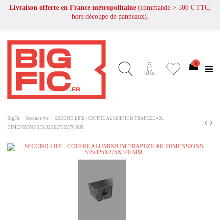
Livraison offerte en France métropolitaine
(commande > 500 € TTC,
hors découpe de panneaux).
0
BigFic
Seconde vie
SECOND LIFE - COFFRE ALUMINIUM TRAPEZE 40L
DIMENSIONS 535/325X275X370 MM