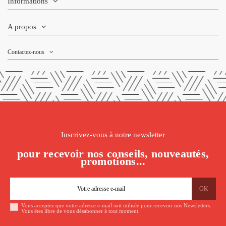
Informations
A propos
Contactez-nous
Inscrivez-vous à notre newsletter
pour recevoir nos conseils, nouveautés,
promotions...
Vous acceptez que votre adresse e-mail soit utilisée pour recevoir nos Newsletters.
Vous êtes libre de vous désabonner à tout moment.