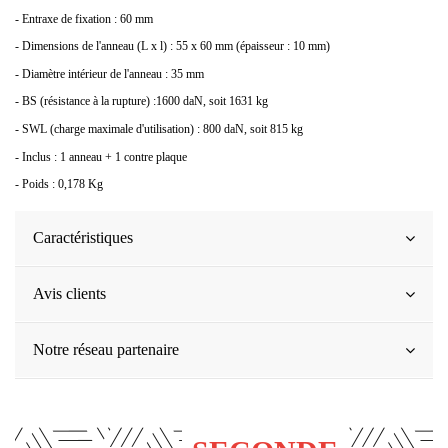
- Entraxe de fixation : 60 mm
- Dimensions de l'anneau (L x l) : 55 x 60 mm (épaisseur : 10 mm)
- Diamètre intérieur de l'anneau : 35 mm
- BS (résistance à la rupture) :1600 daN, soit 1631 kg
- SWL (charge maximale d'utilisation) : 800 daN, soit 815 kg
- Inclus : 1 anneau + 1 contre plaque
- Poids : 0,178 Kg
Caractéristiques
Avis clients
Notre réseau partenaire