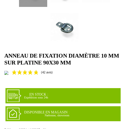
ANNEAU DE FIXATION DIAMÈTRE 10 MM
SUR PLATINE 90X30 MM
EN STOCK :
Expédition sous 24h
DISPONIBLE EN MAGASIN :
Narbonne, showroom