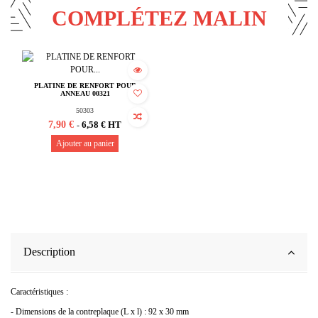
COMPLÉTEZ MALIN
PLATINE DE RENFORT POUR
ANNEAU 00321
50303
7,90 €
6,58 € HT
-
Ajouter au panier
Description
Caractéristiques :
- Dimensions de la contreplaque (L x l) : 92 x 30 mm