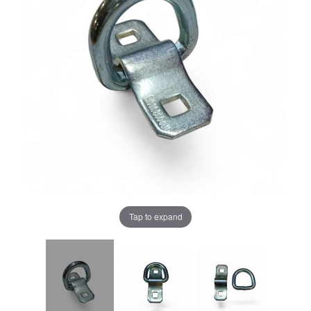
Tap to expand