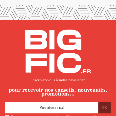
Inscrivez-vous à notre newsletter
pour recevoir nos conseils, nouveautés,
promotions...