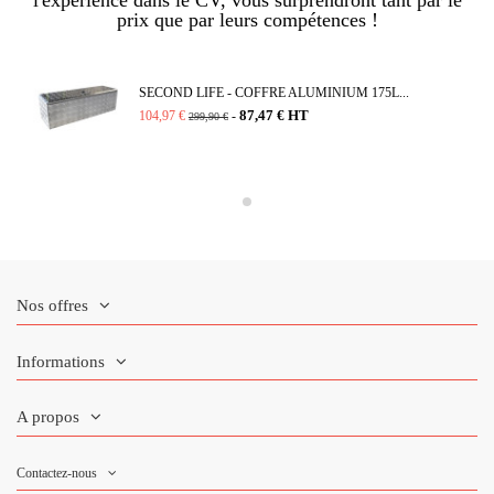
l'expérience dans le CV, vous surprendront tant par le
prix que par leurs compétences !
SECOND LIFE - COFFRE ALUMINIUM 175L...
87,47 € HT
104,97 €
-
299,90 €
Nos offres
Informations
A propos
Contactez-nous