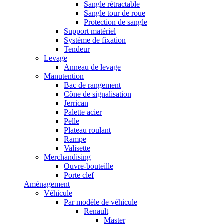
Sangle rétractable
Sangle tour de roue
Protection de sangle
Support matériel
Système de fixation
Tendeur
Levage
Anneau de levage
Manutention
Bac de rangement
Cône de signalisation
Jerrican
Palette acier
Pelle
Plateau roulant
Rampe
Valisette
Merchandising
Ouvre-bouteille
Porte clef
Aménagement
Véhicule
Par modèle de véhicule
Renault
Master