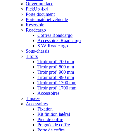
Ouverture face
PickUp 4x4
Porte document
Porte matériel véhicule
Réservoir
Roadcargo
Coffres Roadcargo
Accessoires Roadcargo
SAV Roadcargo
Sous-chassis
Tiroirs
Tiroir prof. 700 mm
Tiroir prof. 800 mm
Tiroir prof. 900 mm
Tiroir prof. 990 mm
Tiroir prof. 1300 mm
Tiroir prof. 1700 mm
Accessoires
Trapèze
Accessoires
Fixation
Kit finition latéral
Pied de coffre
Poignée de coffre
Porte de coffre