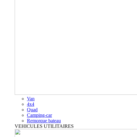
Van
4x4
Quad
Camping-car
Remorque bateau
VEHICULES UTILITAIRES