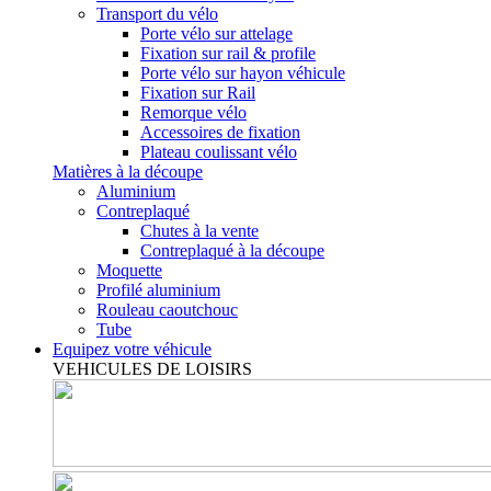
Transport du vélo
Porte vélo sur attelage
Fixation sur rail & profile
Porte vélo sur hayon véhicule
Fixation sur Rail
Remorque vélo
Accessoires de fixation
Plateau coulissant vélo
Matières à la découpe
Aluminium
Contreplaqué
Chutes à la vente
Contreplaqué à la découpe
Moquette
Profilé aluminium
Rouleau caoutchouc
Tube
Equipez votre véhicule
VEHICULES DE LOISIRS