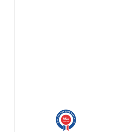
9.5
/10
2563 avis