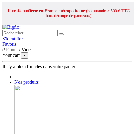
Livraison offerte en France métropolitaine
(commande > 500 € TTC,
hors découpe de panneaux).
S'identifier
Favoris
0
Panier
/
Vide
Your cart
×
Il n'y a plus d'articles dans votre panier
Nos produits