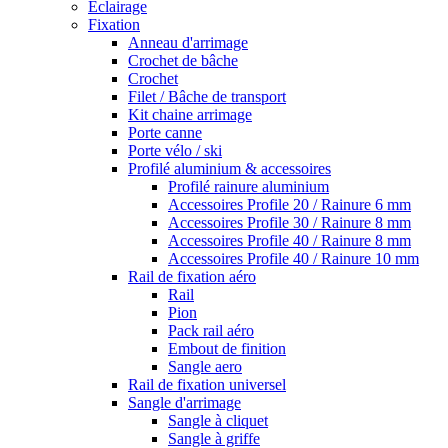
Eclairage
Fixation
Anneau d'arrimage
Crochet de bâche
Crochet
Filet / Bâche de transport
Kit chaine arrimage
Porte canne
Porte vélo / ski
Profilé aluminium & accessoires
Profilé rainure aluminium
Accessoires Profile 20 / Rainure 6 mm
Accessoires Profile 30 / Rainure 8 mm
Accessoires Profile 40 / Rainure 8 mm
Accessoires Profile 40 / Rainure 10 mm
Rail de fixation aéro
Rail
Pion
Pack rail aéro
Embout de finition
Sangle aero
Rail de fixation universel
Sangle d'arrimage
Sangle à cliquet
Sangle à griffe