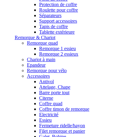
Protection de coffre
Roulette pour coffre
Séparateurs
Support accessoires
Tapis de coffre
Tablette extérieure
Remorque & Chariot
Remorque quad
Remorque 1 essieu
Remorque 2 essieux
Chariot à main
Epandeur
Remorque pour vélo
Accessoires
Antivol
Attelage, Chape
Barre porte tout
Citerne
Coffre quad
Coffre timon de remorque
Electricité
Essieu
Fermeture ridelle/hayon
Filet remorque et panier
Galet, Bobine