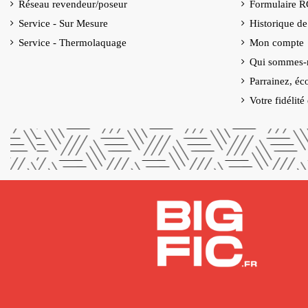
Réseau revendeur/poseur
Formulaire 
Service - Sur Mesure
Historique d
Service - Thermolaquage
Mon compte
Qui sommes-
Parrainez, éc
Votre fidélit