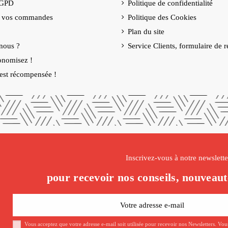
RGPD
Politique de confidentialité
e vos commandes
Politique des Cookies
Plan du site
nous ?
Service Clients, formulaire de r
onomisez !
é est récompensée !
Inscrivez-vous à notre newslette
pour recevoir nos conseils, nouveaut
Vous acceptez que votre adresse e-mail soit utilisée pour recevoir nos Newsletters. Vo