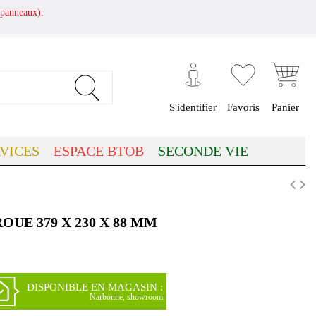
panneaux).
S'identifier
Favoris
Panier
VICES
ESPACE BTOB
SECONDE VIE
OUE 379 X 230 X 88 MM
DISPONIBLE EN MAGASIN :
Narbonne, showroom