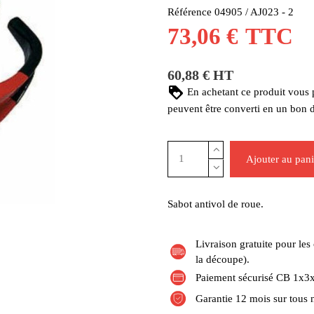
Référence
04905 / AJ023 - 2
73,06 €
TTC
60,88 € HT
En achetant ce produit vous
peuvent être converti en un bon 
Ajouter au pani
Sabot antivol de roue.
Livraison gratuite pour l
la découpe).
Paiement sécurisé CB 1x3x
Garantie 12 mois sur tous 