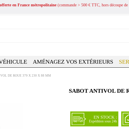
 offerte en France métropolitaine
(commande > 500 € TTC, hors découpe de 
 VÉHICULE
AMÉNAGEZ VOS EXTÉRIEURS
SER
VOL DE ROUE 379 X 230 X 88 MM
SABOT ANTIVOL DE R
EN STOCK :
Expédition sous 24h