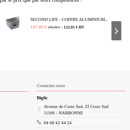
par le prix que par leurs compétences !
SECOND LIFE - COFFRE ALUMINIUM...
147,49 €
-
122,91 € HT
156,90 €
Contactez-nous
Bigfic
Avenue de Croix Sud, ZI Croix Sud
11100 - NARBONNE
04 68 42 44 24