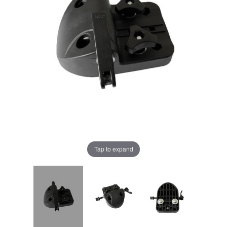
Tap to expand