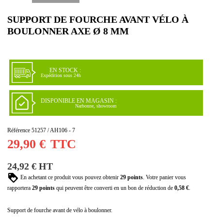
SUPPORT DE FOURCHE AVANT VÉLO À
BOULONNER AXE Ø 8 MM
EN STOCK :
Expédition sous 24h
DISPONIBLE EN MAGASIN :
Narbonne, showroom
Référence
51257 / AH106 - 7
29,90 €
TTC
24,92 € HT
En achetant ce produit vous pouvez obtenir
29
points
. Votre panier vous
rapportera
29
points
qui peuvent être converti en un bon de réduction de
0,58 €
.
Support de fourche avant de vélo à boulonner.