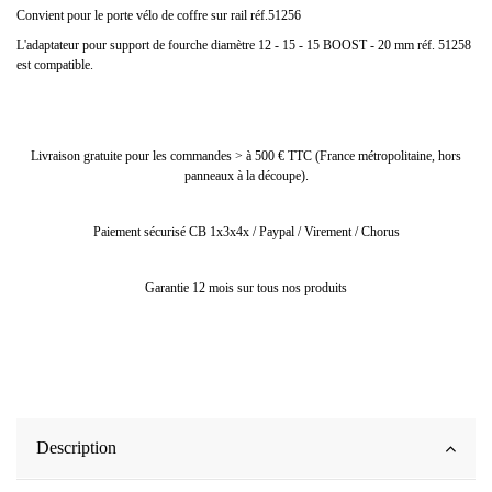
Convient pour le porte vélo de coffre sur rail réf.51256
L'adaptateur pour support de fourche diamètre 12 - 15 - 15 BOOST - 20 mm réf. 51258
est compatible.
Livraison gratuite pour les commandes > à 500 € TTC (France métropolitaine, hors
panneaux à la découpe).
Paiement sécurisé CB 1x3x4x / Paypal / Virement / Chorus
Garantie 12 mois sur tous nos produits
Description