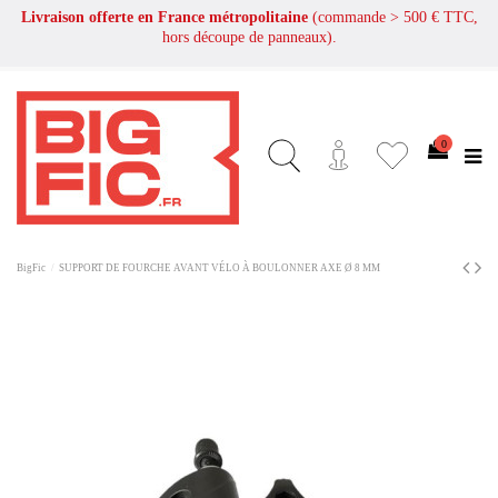
Livraison offerte en France métropolitaine
(commande > 500 € TTC,
hors découpe de panneaux).
0
BigFic
SUPPORT DE FOURCHE AVANT VÉLO À BOULONNER AXE Ø 8 MM