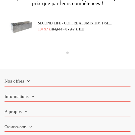
prix que par leurs compétences !
SECOND LIFE - COFFRE ALUMINIUM 175L...
87,47 € HT
104,97 €
-
299,90 €
Nos offres
Informations
A propos
Contactez-nous