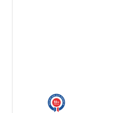
9.5
/10
2563 avis