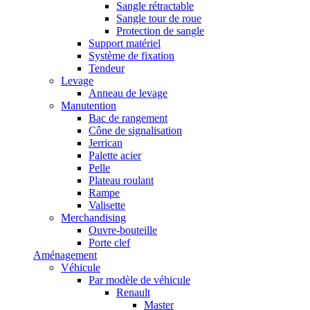
Sangle rétractable
Sangle tour de roue
Protection de sangle
Support matériel
Système de fixation
Tendeur
Levage
Anneau de levage
Manutention
Bac de rangement
Cône de signalisation
Jerrican
Palette acier
Pelle
Plateau roulant
Rampe
Valisette
Merchandising
Ouvre-bouteille
Porte clef
Aménagement
Véhicule
Par modèle de véhicule
Renault
Master