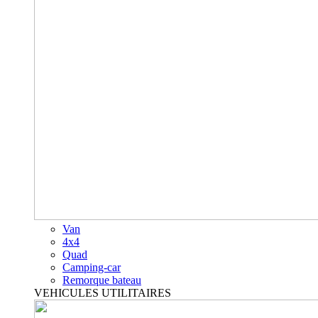
Van
4x4
Quad
Camping-car
Remorque bateau
VEHICULES UTILITAIRES