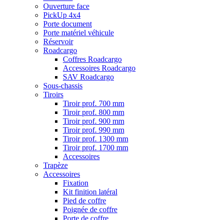
Ouverture face
PickUp 4x4
Porte document
Porte matériel véhicule
Réservoir
Roadcargo
Coffres Roadcargo
Accessoires Roadcargo
SAV Roadcargo
Sous-chassis
Tiroirs
Tiroir prof. 700 mm
Tiroir prof. 800 mm
Tiroir prof. 900 mm
Tiroir prof. 990 mm
Tiroir prof. 1300 mm
Tiroir prof. 1700 mm
Accessoires
Trapèze
Accessoires
Fixation
Kit finition latéral
Pied de coffre
Poignée de coffre
Porte de coffre