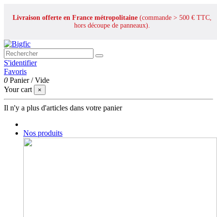
Livraison offerte en France métropolitaine
(commande > 500 € TTC,
hors découpe de panneaux).
S'identifier
Favoris
0
Panier
/
Vide
Your cart
×
Il n'y a plus d'articles dans votre panier
Nos produits