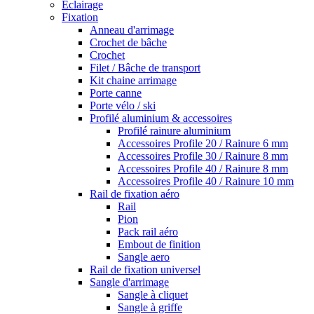
Eclairage
Fixation
Anneau d'arrimage
Crochet de bâche
Crochet
Filet / Bâche de transport
Kit chaine arrimage
Porte canne
Porte vélo / ski
Profilé aluminium & accessoires
Profilé rainure aluminium
Accessoires Profile 20 / Rainure 6 mm
Accessoires Profile 30 / Rainure 8 mm
Accessoires Profile 40 / Rainure 8 mm
Accessoires Profile 40 / Rainure 10 mm
Rail de fixation aéro
Rail
Pion
Pack rail aéro
Embout de finition
Sangle aero
Rail de fixation universel
Sangle d'arrimage
Sangle à cliquet
Sangle à griffe