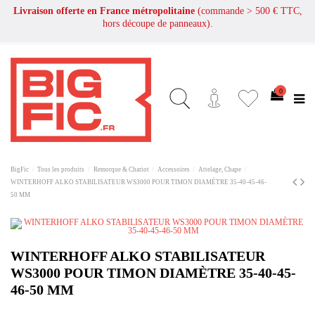
Livraison offerte en France métropolitaine
(commande > 500 € TTC,
hors découpe de panneaux).
0
BigFic
Tous les produits
Remorque & Chariot
Accessoires
Attelage, Chape
WINTERHOFF ALKO STABILISATEUR WS3000 POUR TIMON DIAMÈTRE 35-40-45-46-
50 MM
WINTERHOFF ALKO STABILISATEUR
WS3000 POUR TIMON DIAMÈTRE 35-40-45-
46-50 MM