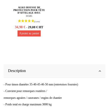
ALKO HOUSSE DE
PROTECTION POUR TÊTE
D'ATTELAGE AVEC
STABILISATEUR
01585
34,90 €
29,08 € HT
-
Ajouter au panier
Description
- Pour timon diamètre 35-40-45-46-50 mm (entretoises fournies)
- Convient pour remorques routières /
remorques agraires / caravanes / engins de chantier
- Poids total en charge maximum 3000 kg