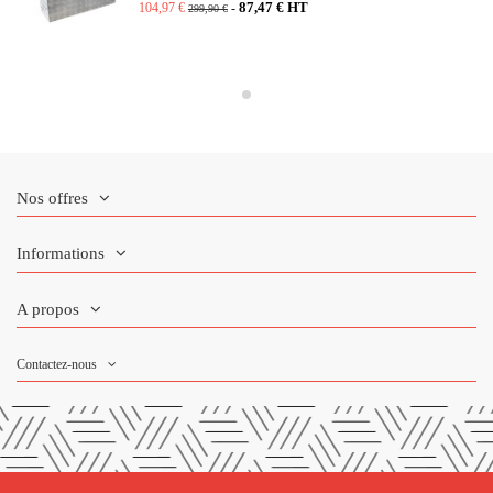
87,47 € HT
104,97 €
-
299,90 €
(2 avis)
Nos offres
Informations
A propos
Contactez-nous