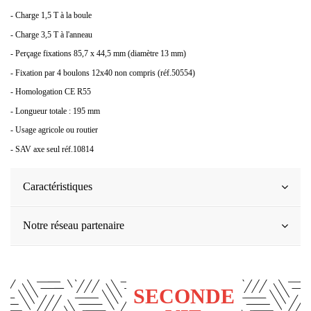
- Charge 1,5 T à la boule
- Charge 3,5 T à l'anneau
- Perçage fixations 85,7 x 44,5 mm (diamètre 13 mm)
- Fixation par 4 boulons 12x40 non compris (réf.50554)
- Homologation CE R55
- Longueur totale : 195 mm
- Usage agricole ou routier
- SAV axe seul réf.10814
Caractéristiques
Notre réseau partenaire
SECONDE