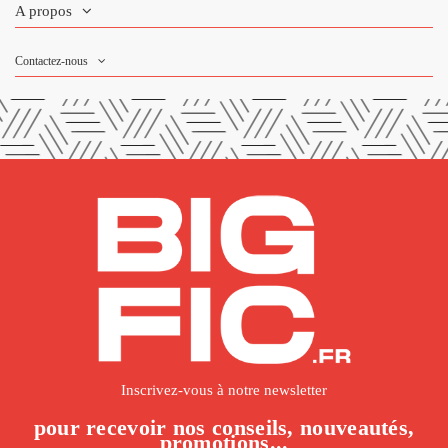
A propos
Contactez-nous
Inscrivez-vous à notre newsletter
pour recevoir nos conseils, nouveautés,
promotions...