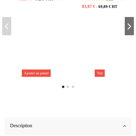
83,87 €
69,89 € HT
-
Ajouter au panier
Voir
Description