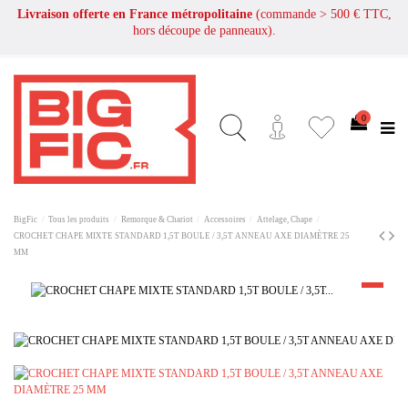
Livraison offerte en France métropolitaine
(commande > 500 € TTC,
hors découpe de panneaux).
0
BigFic
Tous les produits
Remorque & Chariot
Accessoires
Attelage, Chape
CROCHET CHAPE MIXTE STANDARD 1,5T BOULE / 3,5T ANNEAU AXE DIAMÈTRE 25
MM