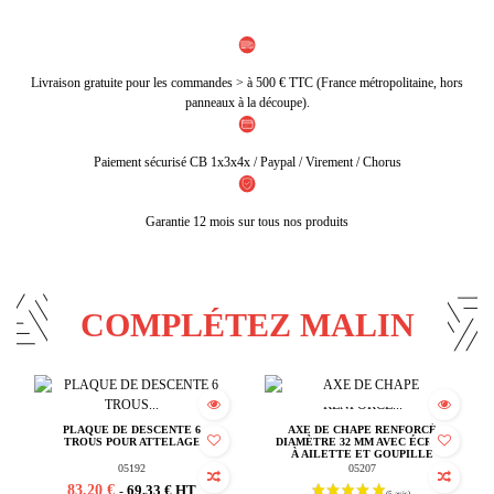
Livraison gratuite pour les commandes > à 500 € TTC (France métropolitaine, hors
panneaux à la découpe).
Paiement sécurisé CB 1x3x4x / Paypal / Virement / Chorus
Garantie 12 mois sur tous nos produits
COMPLÉTEZ MALIN
Rupture de stock
PLAQUE DE DESCENTE 6
AXE DE CHAPE RENFORCÉ
TROUS POUR ATTELAGE
DIAMÈTRE 32 MM AVEC ÉCROU
À AILETTE ET GOUPILLE
05192
05207
83,20 €
69,33 € HT
-