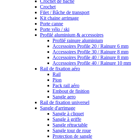
Crochet de bâche
Crochet
Filet / Bâche de transport
Kit chaine arrimage
Porte canne
Porte vélo / ski
Profilé aluminium & accessoires
Profilé rainure aluminium
Accessoires Profile 20 / Rainure 6 mm
Accessoires Profile 30 / Rainure 8 mm
Accessoires Profile 40 / Rainure 8 mm
Accessoires Profile 40 / Rainure 10 mm
Rail de fixation aéro
Rail
Pion
Pack rail aéro
Embout de finition
Sangle aero
Rail de fixation universel
Sangle d'arrimage
Sangle à cliquet
Sangle à griffe
Sangle rétractable
Sangle tour de roue
Protection de sangle