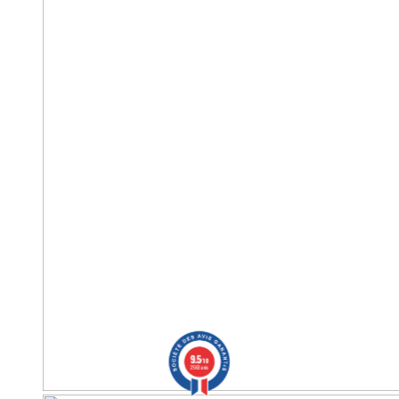
9.5
/10
2563 avis