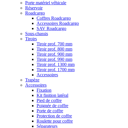
Porte matériel véhicule
Réservoir
Roadcargo
Coffres Roadcargo
Accessoires Roadcargo
SAV Roadcargo
Sous-chassis
Tiroirs
Tiroir prof. 700 mm
Tiroir prof. 800 mm
Tiroir prof. 900 mm
Tiroir prof. 990 mm
Tiroir prof. 1300 mm
Tiroir prof. 1700 mm
Accessoires
Trapèze
Accessoires
Fixation
Kit finition latéral
Pied de coffre
Poignée de coffre
Porte de coffre
Protection de coffre
Roulette pour coffre
Séparateurs