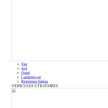
Van
4x4
Quad
Camping-car
Remorque bateau
VEHICULES UTILITAIRES