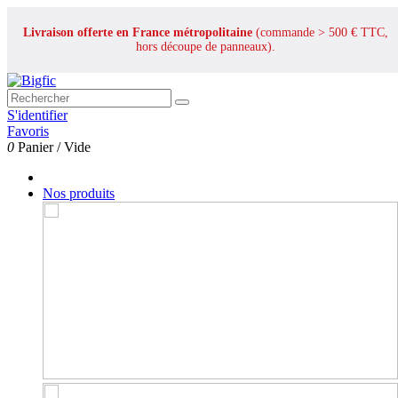
Livraison offerte en France métropolitaine
(commande > 500 € TTC,
hors découpe de panneaux).
S'identifier
Favoris
0
Panier
/
Vide
Nos produits