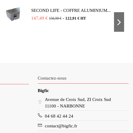
SECOND LIFE - COFFRE ALUMINIUM...
147,49 €
-
122,91 € HT
156,90 €
Contactez-nous
Bigfic
Avenue de Croix Sud, ZI Croix Sud
11100 - NARBONNE
04 68 42 44 24
contact@bigfic.fr