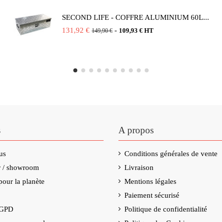
SECOND LIFE - COFFRE ALUMINIUM 60L...
131,92 €
-
109,93 € HT
149,90 €
s
A propos
us
Conditions générales de vente
er / showroom
Livraison
our la planète
Mentions légales
Paiement sécurisé
RGPD
Politique de confidentialité