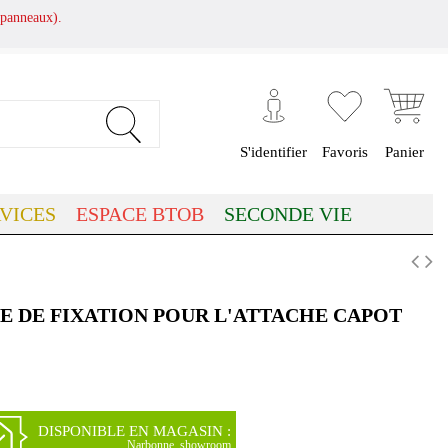
panneaux).
S'identifier
Favoris
Panier
VICES
ESPACE BTOB
SECONDE VIE
E DE FIXATION POUR L'ATTACHE CAPOT
DISPONIBLE EN MAGASIN :
Narbonne, showroom