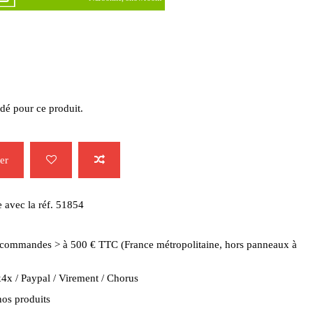
dé pour ce produit.
er
 avec la réf. 51854
es commandes > à 500 € TTC (France métropolitaine, hors panneaux à
4x / Paypal / Virement / Chorus
nos produits