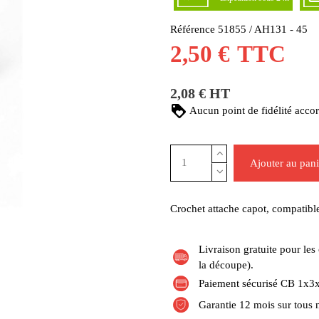
Référence
51855 / AH131 - 45
2,50 €
TTC
2,08 € HT
Aucun point de fidélité accor
Ajouter au pani
Crochet attache capot, compatible
Livraison gratuite pour l
la découpe).
Paiement sécurisé CB 1x3x
Garantie 12 mois sur tous 