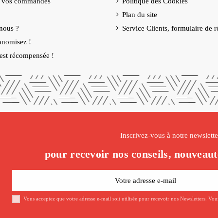
e vos commandes
Politique des Cookies
Plan du site
nous ?
Service Clients, formulaire de r
onomisez !
é est récompensée !
Inscrivez-vous à notre newslette
pour recevoir nos conseils, nouveaut
Vous acceptez que votre adresse e-mail soit utilisée pour recevoir nos Newsletters. Vo