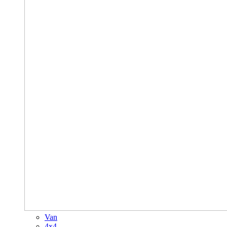
Van
4x4