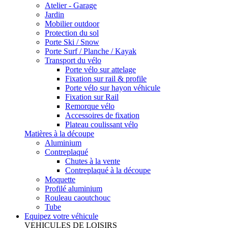
Atelier - Garage
Jardin
Mobilier outdoor
Protection du sol
Porte Ski / Snow
Porte Surf / Planche / Kayak
Transport du vélo
Porte vélo sur attelage
Fixation sur rail & profile
Porte vélo sur hayon véhicule
Fixation sur Rail
Remorque vélo
Accessoires de fixation
Plateau coulissant vélo
Matières à la découpe
Aluminium
Contreplaqué
Chutes à la vente
Contreplaqué à la découpe
Moquette
Profilé aluminium
Rouleau caoutchouc
Tube
Equipez votre véhicule
VEHICULES DE LOISIRS