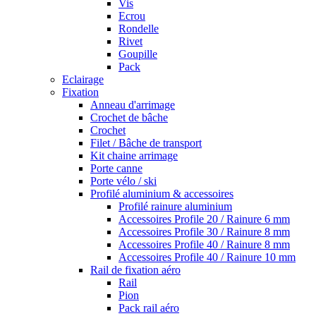
Vis
Ecrou
Rondelle
Rivet
Goupille
Pack
Eclairage
Fixation
Anneau d'arrimage
Crochet de bâche
Crochet
Filet / Bâche de transport
Kit chaine arrimage
Porte canne
Porte vélo / ski
Profilé aluminium & accessoires
Profilé rainure aluminium
Accessoires Profile 20 / Rainure 6 mm
Accessoires Profile 30 / Rainure 8 mm
Accessoires Profile 40 / Rainure 8 mm
Accessoires Profile 40 / Rainure 10 mm
Rail de fixation aéro
Rail
Pion
Pack rail aéro