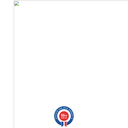
9.5
/10
2563 avis