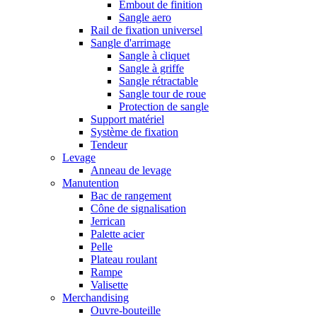
Embout de finition
Sangle aero
Rail de fixation universel
Sangle d'arrimage
Sangle à cliquet
Sangle à griffe
Sangle rétractable
Sangle tour de roue
Protection de sangle
Support matériel
Système de fixation
Tendeur
Levage
Anneau de levage
Manutention
Bac de rangement
Cône de signalisation
Jerrican
Palette acier
Pelle
Plateau roulant
Rampe
Valisette
Merchandising
Ouvre-bouteille