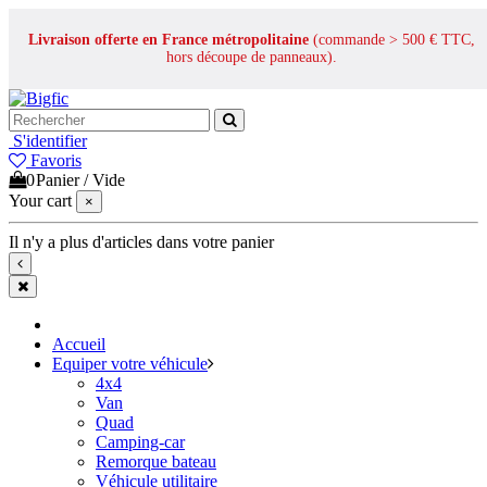
Livraison offerte en France métropolitaine
(commande > 500 € TTC,
hors découpe de panneaux).
S'identifier
Favoris
0
Panier
/
Vide
Your cart
×
Il n'y a plus d'articles dans votre panier
Accueil
Equiper votre véhicule
4x4
Van
Quad
Camping-car
Remorque bateau
Véhicule utilitaire