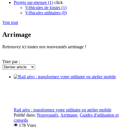
Projets sur-mesure (1)
click
Véhicules de loisirs (1)
Véhicules utilitaires (0)
Voir tout
Arrimage
Retrouvez ici toutes nos nouveautés arrimage !
Trier par :
Rail aéro : transformez votre utilitaire en atelier mobile
Publié dans:
Nouveautés
,
Arrimage
,
Guides d'utilisation et
conseils
178 Vues