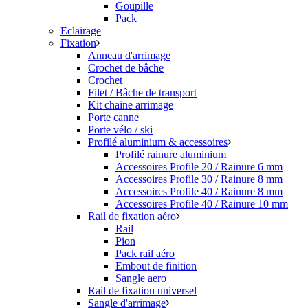
Goupille
Pack
Eclairage
Fixation
Anneau d'arrimage
Crochet de bâche
Crochet
Filet / Bâche de transport
Kit chaine arrimage
Porte canne
Porte vélo / ski
Profilé aluminium & accessoires
Profilé rainure aluminium
Accessoires Profile 20 / Rainure 6 mm
Accessoires Profile 30 / Rainure 8 mm
Accessoires Profile 40 / Rainure 8 mm
Accessoires Profile 40 / Rainure 10 mm
Rail de fixation aéro
Rail
Pion
Pack rail aéro
Embout de finition
Sangle aero
Rail de fixation universel
Sangle d'arrimage