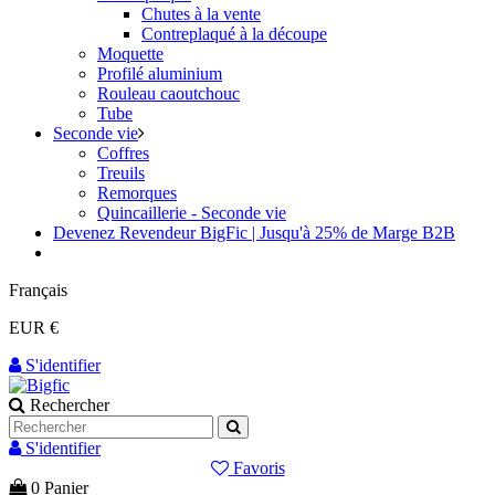
Chutes à la vente
Contreplaqué à la découpe
Moquette
Profilé aluminium
Rouleau caoutchouc
Tube
Seconde vie
Coffres
Treuils
Remorques
Quincaillerie - Seconde vie
Devenez Revendeur BigFic | Jusqu'à 25% de Marge B2B
Français
EUR €
S'identifier
Rechercher
S'identifier
Favoris
0
Panier