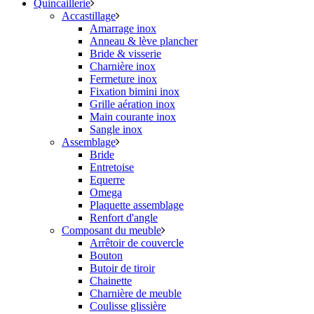
Quincaillerie
Accastillage
Amarrage inox
Anneau & lève plancher
Bride & visserie
Charnière inox
Fermeture inox
Fixation bimini inox
Grille aération inox
Main courante inox
Sangle inox
Assemblage
Bride
Entretoise
Equerre
Omega
Plaquette assemblage
Renfort d'angle
Composant du meuble
Arrêtoir de couvercle
Bouton
Butoir de tiroir
Chainette
Charnière de meuble
Coulisse glissière