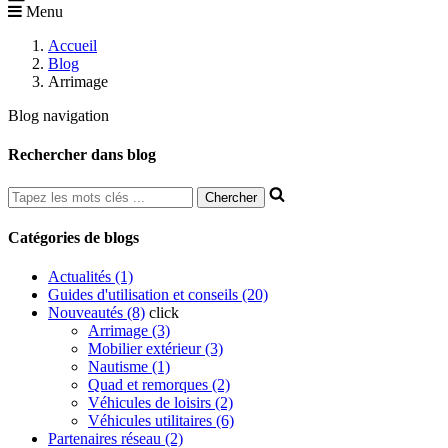
Menu
Accueil
Blog
Arrimage
Blog navigation
Rechercher dans blog
Catégories de blogs
Actualités (1)
Guides d'utilisation et conseils (20)
Nouveautés (8)
click
Arrimage (3)
Mobilier extérieur (3)
Nautisme (1)
Quad et remorques (2)
Véhicules de loisirs (2)
Véhicules utilitaires (6)
Partenaires réseau (2)