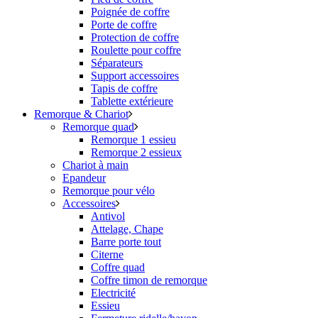
Poignée de coffre
Porte de coffre
Protection de coffre
Roulette pour coffre
Séparateurs
Support accessoires
Tapis de coffre
Tablette extérieure
Remorque & Chariot
Remorque quad
Remorque 1 essieu
Remorque 2 essieux
Chariot à main
Epandeur
Remorque pour vélo
Accessoires
Antivol
Attelage, Chape
Barre porte tout
Citerne
Coffre quad
Coffre timon de remorque
Electricité
Essieu