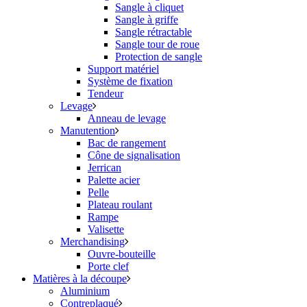
Sangle à cliquet
Sangle à griffe
Sangle rétractable
Sangle tour de roue
Protection de sangle
Support matériel
Système de fixation
Tendeur
Levage
Anneau de levage
Manutention
Bac de rangement
Cône de signalisation
Jerrican
Palette acier
Pelle
Plateau roulant
Rampe
Valisette
Merchandising
Ouvre-bouteille
Porte clef
Matières à la découpe
Aluminium
Contreplaqué