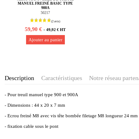
MANUEL FREINÉ BASIC TYPE
900A
50217
59,90 €
-
49,92 € HT
Ajouter au panier
Description
Caractéristiques
Notre réseau parten
- Pour treuil manuel type 900 et 900A
- Dimensions : 44 x 20 x 7 mm
- Ecrou freiné M8 avec vis tête bombée filetage M8 longueur 24 mm
- fixation cable sous le pont