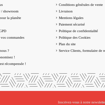
us
Conditions générales de vente
er / showroom
Livraison
our la planète
Mentions légales
Paiement sécurisé
RGPD
Politique de confidentialité
e vos commandes
Politique des Cookies
Plan du site
nous ?
Service Clients, formulaire de r
onomisez !
é est récompensée !
Inscrivez-vous à notre newslette