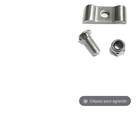
Cliquez pour agrandir