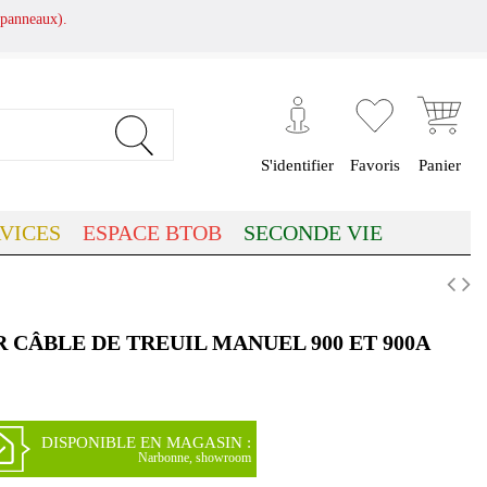
panneaux).
S'identifier
Favoris
Panier
VICES
ESPACE BTOB
SECONDE VIE
 CÂBLE DE TREUIL MANUEL 900 ET 900A
DISPONIBLE EN MAGASIN :
Narbonne, showroom