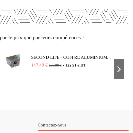
par le prix que par leurs compétences !
SECOND LIFE - COFFRE ALUMINIUM...
147,49 €
-
122,91 € HT
156,90 €
Contactez-nous