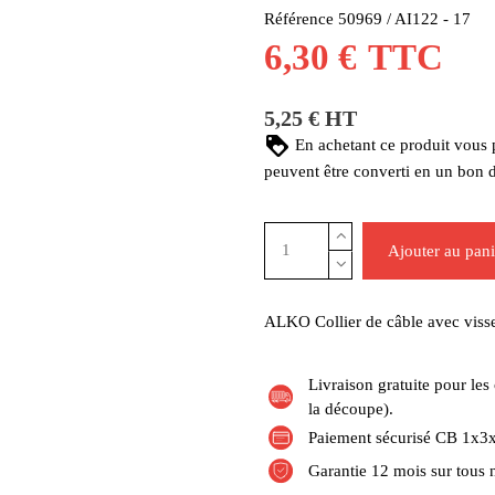
Référence
50969 / AI122 - 17
6,30 €
TTC
5,25 € HT
En achetant ce produit vous
peuvent être converti en un bon 
Ajouter au pani
ALKO Collier de câble avec visse
Livraison gratuite pour l
la découpe).
Paiement sécurisé CB 1x3x
Garantie 12 mois sur tous 