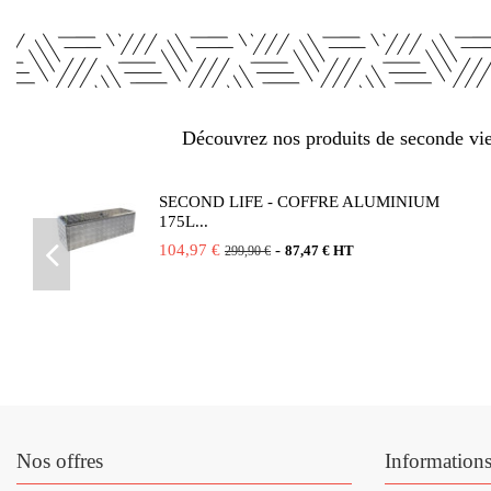
Découvrez nos produits de seconde vie 
SECOND LIFE - COFFRE ALUMINIUM
175L...
104,97 €
-
87,47 € HT
299,90 €
Nos offres
Information