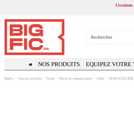
Livraison
NOS PRODUITS
EQUIPEZ VOTRE
BigFic
Tous les produits
Treuil
Pièces de remplacement
Câble
ALKO COLLIER 