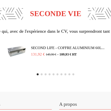
SECONDE VIE
qui, avec de l'expérience dans le CV, vous surprendront tant 
SECOND LIFE - COFFRE ALUMINIUM 60L...
131,92 €
-
109,93 € HT
149,90 €
s
A propos