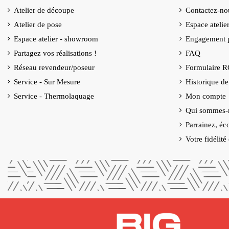
Atelier de découpe
Contactez-no
Atelier de pose
Espace ateli
(2 avis)
Espace atelier - showroom
Engagement p
Partagez vos réalisations !
FAQ
Réseau revendeur/poseur
Formulaire 
Service - Sur Mesure
Historique d
Service - Thermolaquage
Mon compte
Qui sommes-
Parrainez, éc
Votre fidélit