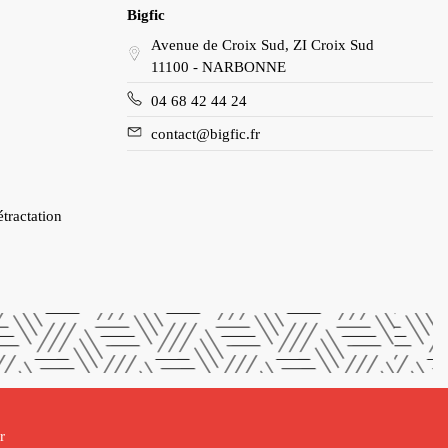
Bigfic
Avenue de Croix Sud, ZI Croix Sud
11100 - NARBONNE
04 68 42 44 24
contact@bigfic.fr
étractation
r