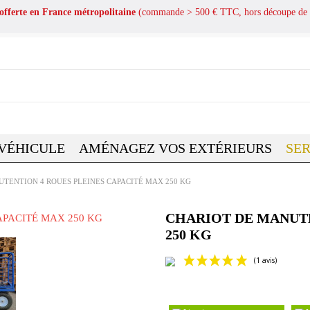
 offerte en France métropolitaine
(commande > 500 € TTC, hors découpe de 
 VÉHICULE
AMÉNAGEZ VOS EXTÉRIEURS
SER
TENTION 4 ROUES PLEINES CAPACITÉ MAX 250 KG
CHARIOT DE MANUTE
250 KG