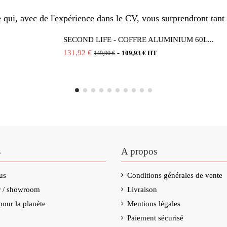
qui, avec de l'expérience dans le CV, vous surprendront tant 
SECOND LIFE - COFFRE ALUMINIUM 60L...
131,92 €
-
109,93 € HT
149,90 €
s
A propos
us
Conditions générales de vente
er / showroom
Livraison
our la planète
Mentions légales
Paiement sécurisé