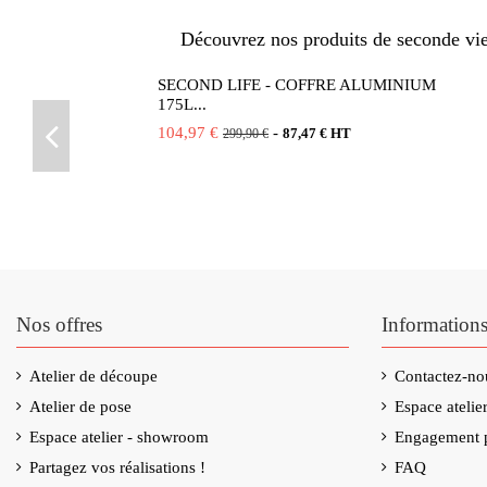
Découvrez nos produits de seconde vie 
SECOND LIFE - COFFRE ALUMINIUM
175L...
104,97 €
-
87,47 € HT
299,90 €
Nos offres
Information
Atelier de découpe
Contactez-no
Atelier de pose
Espace ateli
Espace atelier - showroom
Engagement p
Partagez vos réalisations !
FAQ