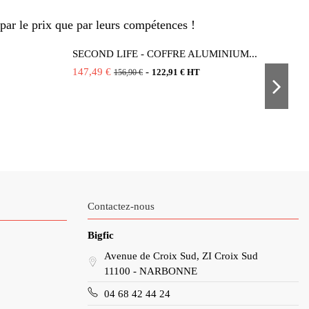
par le prix que par leurs compétences !
SECOND LIFE - COFFRE ALUMINIUM...
147,49 €
-
122,91 € HT
156,90 €
Contactez-nous
Bigfic
Avenue de Croix Sud, ZI Croix Sud
11100 - NARBONNE
04 68 42 44 24