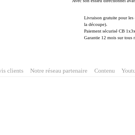
Avec son essieu directionnel avan
Livraison gratuite pour l
la découpe).
Paiement sécurisé CB 1x3x
Garantie 12 mois sur tous 
is clients
Notre réseau partenaire
Contenu
Yout