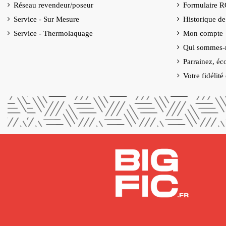
Réseau revendeur/poseur
Formulaire 
Service - Sur Mesure
Historique d
Service - Thermolaquage
Mon compte
Qui sommes-
Parrainez, éc
Votre fidélit