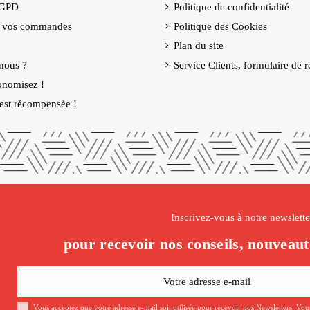
RGPD
Politique de confidentialité
e vos commandes
Politique des Cookies
Plan du site
nous ?
Service Clients, formulaire de r
onomisez !
é est récompensée !
Inscrivez-vous à notre newslette
pour recevoir nos conseils, nouveaut
Vous acceptez que votre adresse e-mail soit utilisée pour recevoir nos Newsletters. Vo