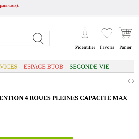
panneaux).
S'identifier
Favoris
Panier
VICES
ESPACE BTOB
SECONDE VIE
NTION 4 ROUES PLEINES CAPACITÉ MAX
(1 avis)