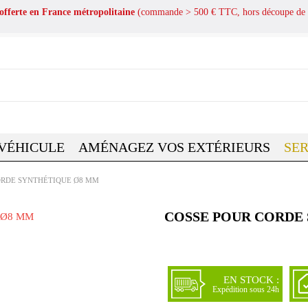
 offerte en France métropolitaine
(commande > 500 € TTC, hors découpe de 
 VÉHICULE
AMÉNAGEZ VOS EXTÉRIEURS
SER
ORDE SYNTHÉTIQUE Ø8 MM
COSSE POUR CORDE
EN STOCK :
Expédition sous 24h