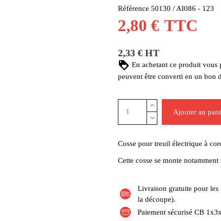
Référence
50130 / AI086 - 123
2,80 €
TTC
2,33 € HT
En achetant ce produit vous
peuvent être converti en un bon 
Ajouter au pani
Cosse pour treuil électrique à c
Cette cosse se monte notamment su
Livraison gratuite pour l
la découpe).
Paiement sécurisé CB 1x3x