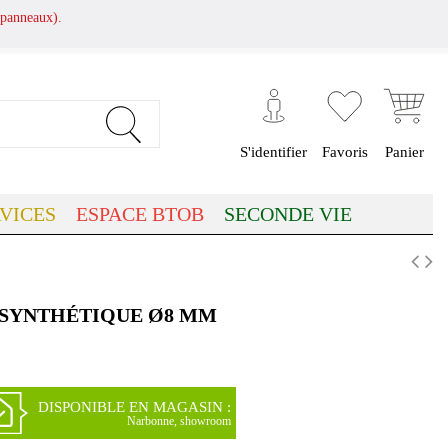
panneaux).
S'identifier
Favoris
Panier
VICES
ESPACE BTOB
SECONDE VIE
 SYNTHÉTIQUE Ø8 MM
DISPONIBLE EN MAGASIN :
Narbonne, showroom