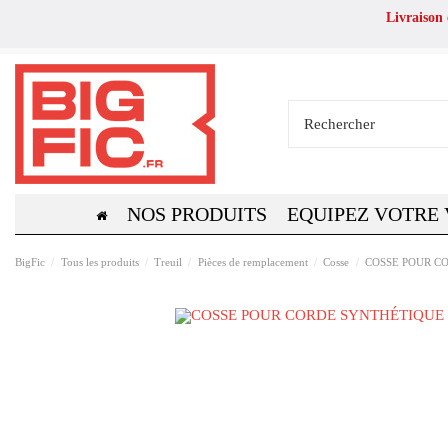
Livraison
NOS PRODUITS
EQUIPEZ VOTRE
BigFic
Tous les produits
Treuil
Pièces de remplacement
Cosse
COSSE POUR C