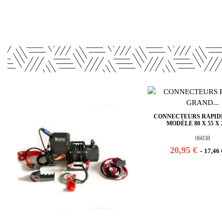
CONNECTEURS RAPID
MODÈLE 80 X 55 X
06038
20,95 €
-
17,46