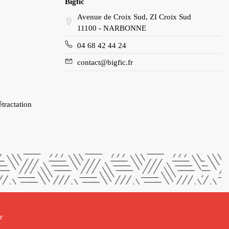
Bigfic
Avenue de Croix Sud, ZI Croix Sud
11100 - NARBONNE
04 68 42 44 24
contact@bigfic.fr
étractation
r