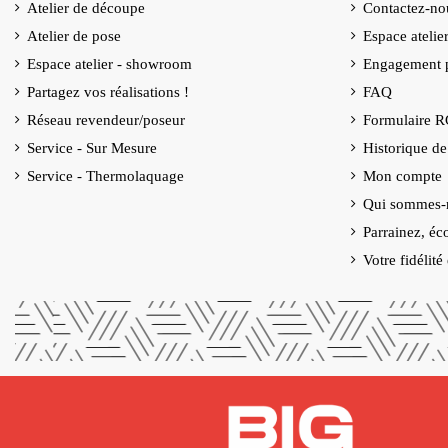
Atelier de découpe
Contactez-no
Atelier de pose
Espace ateli
Espace atelier - showroom
Engagement p
Partagez vos réalisations !
FAQ
Réseau revendeur/poseur
Formulaire 
(4 avis)
Service - Sur Mesure
Historique d
Service - Thermolaquage
Mon compte
Qui sommes-
Parrainez, éc
Votre fidélit