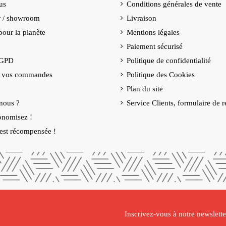
us
Conditions générales de vente
er / showroom
Livraison
our la planète
Mentions légales
Paiement sécurisé
RGPD
Politique de confidentialité
e vos commandes
Politique des Cookies
Plan du site
nous ?
Service Clients, formulaire de r
onomisez !
é est récompensée !
Inscrivez-vous à notre newslette