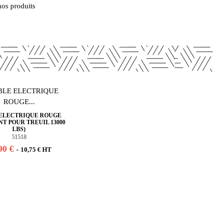
nos produits
ELECTRIQUE ROUGE
NT POUR TREUIL 13000
LBS)
51518
90 €
-
10,75 € HT