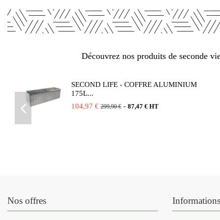
Découvrez nos produits de seconde vie 
SECOND LIFE - COFFRE ALUMINIUM
175L...
104,97 €
-
87,47 € HT
299,90 €
Nos offres
Information