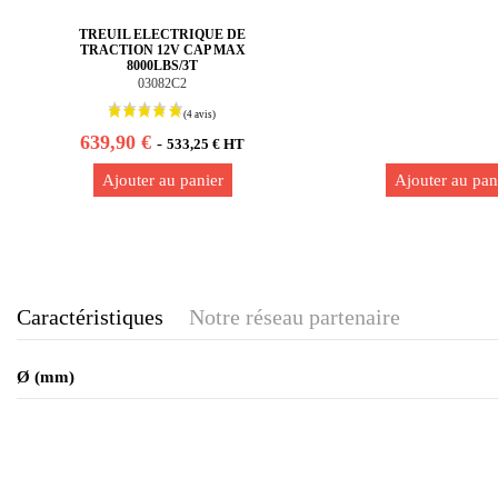
TREUIL ELECTRIQUE DE
TRACTION 12V CAP MAX
8000LBS/3T
03082C2
639,90 €
-
533,25 € HT
Ajouter au panier
Ajouter au pan
Caractéristiques
Notre réseau partenaire
Ø (mm)