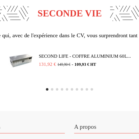
SECONDE VIE
qui, avec de l'expérience dans le CV, vous surprendront tant 
SECOND LIFE - COFFRE ALUMINIUM 60L...
131,92 €
-
109,93 € HT
149,90 €
s
A propos