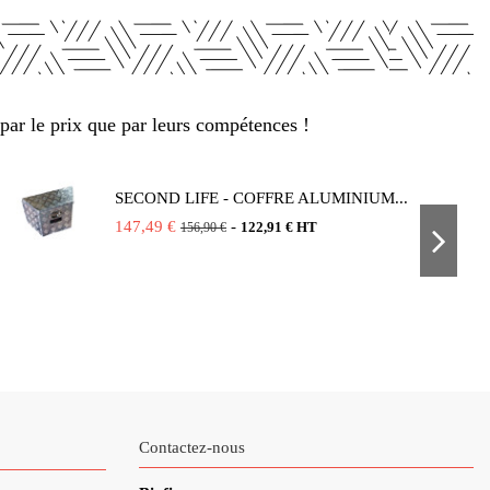
par le prix que par leurs compétences !
SECOND LIFE - COFFRE ALUMINIUM...
147,49 €
-
122,91 € HT
156,90 €
Contactez-nous