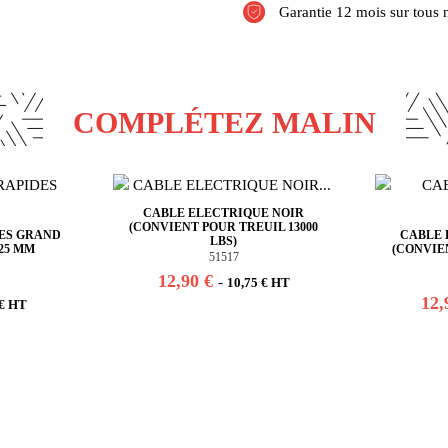
Garantie 12 mois sur tous 
COMPLÉTEZ MALIN
CABLE ELECTRIQUE NOIR
(CONVIENT POUR TREUIL 13000
ES GRAND
CABLE 
LBS)
 25 MM
(CONVIE
51517
12,90 €
-
10,75 € HT
12,
 € HT