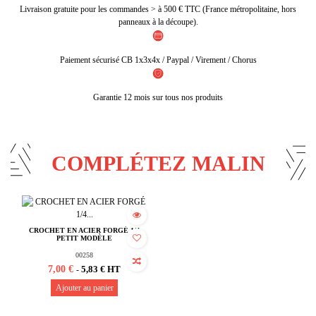
Livraison gratuite pour les commandes > à 500 € TTC (France métropolitaine, hors
panneaux à la découpe).
Paiement sécurisé CB 1x3x4x / Paypal / Virement / Chorus
Garantie 12 mois sur tous nos produits
COMPLÉTEZ MALIN
CROCHET EN ACIER FORGÉ 1/4
PETIT MODÈLE
00258
7,00 €
5,83 € HT
-
Ajouter au panier