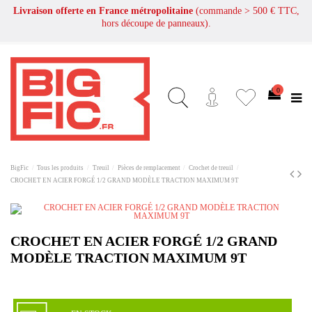
Livraison offerte en France métropolitaine
(commande > 500 € TTC,
hors découpe de panneaux).
0
BigFic
Tous les produits
Treuil
Pièces de remplacement
Crochet de treuil
CROCHET EN ACIER FORGÉ 1/2 GRAND MODÈLE TRACTION MAXIMUM 9T
CROCHET EN ACIER FORGÉ 1/2 GRAND
MODÈLE TRACTION MAXIMUM 9T