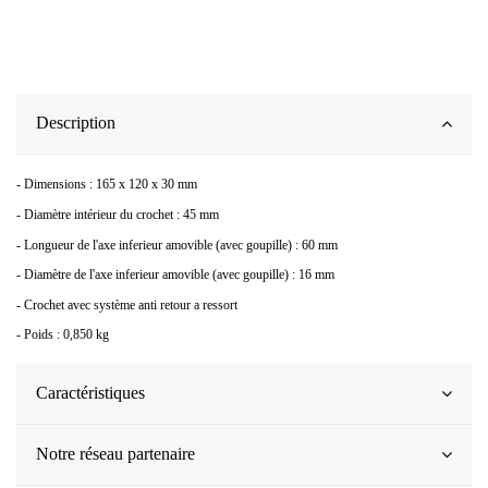
Description
- Dimensions : 165 x 120 x 30 mm
- Diamètre intérieur du crochet : 45 mm
- Longueur de l'axe inferieur amovible (avec goupille) : 60 mm
- Diamètre de l'axe inferieur amovible (avec goupille) : 16 mm
- Crochet avec système anti retour a ressort
- Poids : 0,850 kg
Caractéristiques
Notre réseau partenaire