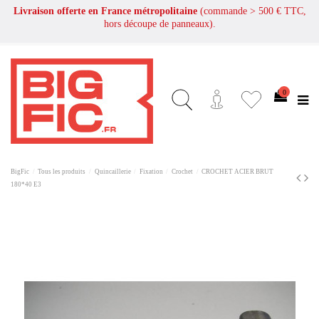
Livraison offerte en France métropolitaine
(commande > 500 € TTC,
hors découpe de panneaux).
0
BigFic
Tous les produits
Quincaillerie
Fixation
Crochet
CROCHET ACIER BRUT
180*40 E3