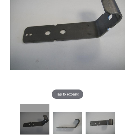
Tap to expand