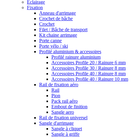
Eclairage
Fixation
Anneau d'arrimage
Crochet de bâche
Crochet
Filet / Bâche de transport
Kit chaine arrimage
Porte canne
Porte vélo / ski
Profilé aluminium & accessoires
Profilé rainure aluminium
Accessoires Profile 20 / Rainure 6 mm
Accessoires Profile 30 / Rainure 8 mm
Accessoires Profile 40 / Rainure 8 mm
Accessoires Profile 40 / Rainure 10 mm
Rail de fixation aéro
Rail
Pion
Pack rail aéro
Embout de finition
Sangle aero
Rail de fixation universel
Sangle d'arrimage
Sangle à cliquet
Sangle à griffe