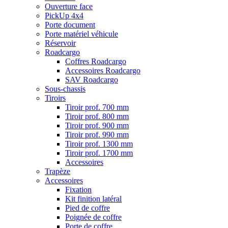
Ouverture face
PickUp 4x4
Porte document
Porte matériel véhicule
Réservoir
Roadcargo
Coffres Roadcargo
Accessoires Roadcargo
SAV Roadcargo
Sous-chassis
Tiroirs
Tiroir prof. 700 mm
Tiroir prof. 800 mm
Tiroir prof. 900 mm
Tiroir prof. 990 mm
Tiroir prof. 1300 mm
Tiroir prof. 1700 mm
Accessoires
Trapèze
Accessoires
Fixation
Kit finition latéral
Pied de coffre
Poignée de coffre
Porte de coffre