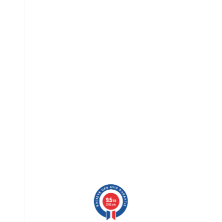
9.5
/10
2563 avis