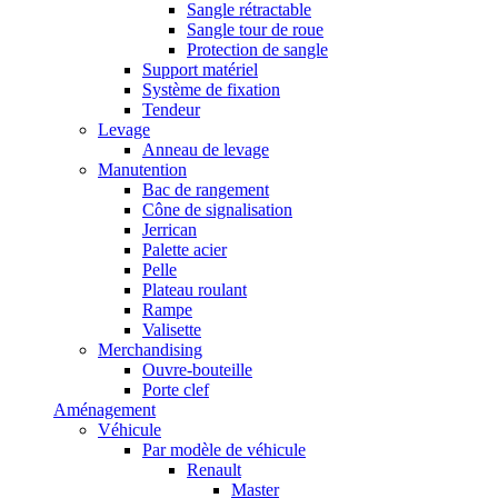
Sangle rétractable
Sangle tour de roue
Protection de sangle
Support matériel
Système de fixation
Tendeur
Levage
Anneau de levage
Manutention
Bac de rangement
Cône de signalisation
Jerrican
Palette acier
Pelle
Plateau roulant
Rampe
Valisette
Merchandising
Ouvre-bouteille
Porte clef
Aménagement
Véhicule
Par modèle de véhicule
Renault
Master