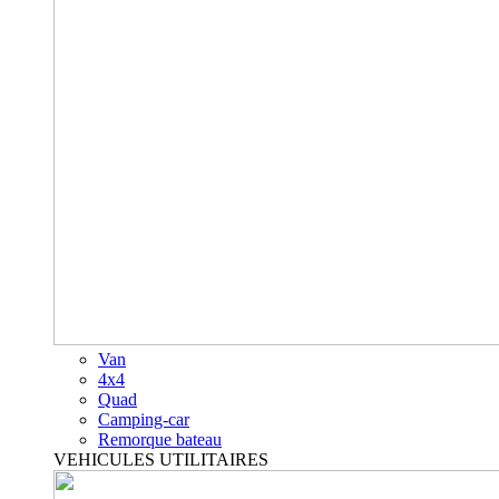
Van
4x4
Quad
Camping-car
Remorque bateau
VEHICULES UTILITAIRES