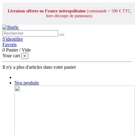
Livraison offerte en France métropolitaine
(commande > 500 € TTC,
hors découpe de panneaux).
S'identifier
Favoris
0
Panier
/
Vide
Your cart
×
Il n'y a plus d'articles dans votre panier
Nos produits