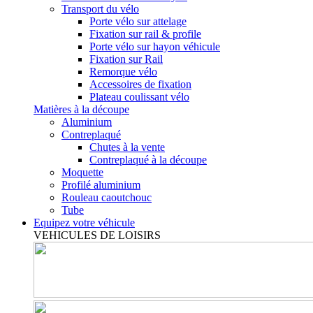
Transport du vélo
Porte vélo sur attelage
Fixation sur rail & profile
Porte vélo sur hayon véhicule
Fixation sur Rail
Remorque vélo
Accessoires de fixation
Plateau coulissant vélo
Matières à la découpe
Aluminium
Contreplaqué
Chutes à la vente
Contreplaqué à la découpe
Moquette
Profilé aluminium
Rouleau caoutchouc
Tube
Equipez votre véhicule
VEHICULES DE LOISIRS