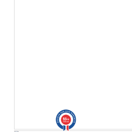
9.5
/10
2563 avis