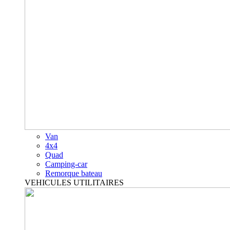
Van
4x4
Quad
Camping-car
Remorque bateau
VEHICULES UTILITAIRES