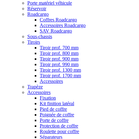
Porte matériel véhicule
Réservoir
Roadcargo
Coffres Roadcargo
Accessoires Roadcargo
SAV Roadcargo
Sous-chassis
Tiroirs
Tiroir prof. 700 mm
Tiroir prof. 800 mm
Tiroir prof. 900 mm
Tiroir prof. 990 mm
Tiroir prof. 1300 mm
Tiroir prof. 1700 mm
Accessoires
Trapèze
Accessoires
Fixation
Kit finition latéral
Pied de coffre
Poignée de coffre
Porte de coffre
Protection de coffre
Roulette pour coffre
Séparateurs