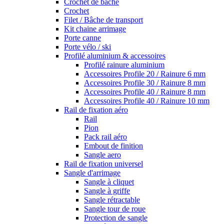
Crochet de bâche
Crochet
Filet / Bâche de transport
Kit chaine arrimage
Porte canne
Porte vélo / ski
Profilé aluminium & accessoires
Profilé rainure aluminium
Accessoires Profile 20 / Rainure 6 mm
Accessoires Profile 30 / Rainure 8 mm
Accessoires Profile 40 / Rainure 8 mm
Accessoires Profile 40 / Rainure 10 mm
Rail de fixation aéro
Rail
Pion
Pack rail aéro
Embout de finition
Sangle aero
Rail de fixation universel
Sangle d'arrimage
Sangle à cliquet
Sangle à griffe
Sangle rétractable
Sangle tour de roue
Protection de sangle