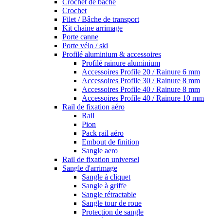
Crochet de bâche
Crochet
Filet / Bâche de transport
Kit chaine arrimage
Porte canne
Porte vélo / ski
Profilé aluminium & accessoires
Profilé rainure aluminium
Accessoires Profile 20 / Rainure 6 mm
Accessoires Profile 30 / Rainure 8 mm
Accessoires Profile 40 / Rainure 8 mm
Accessoires Profile 40 / Rainure 10 mm
Rail de fixation aéro
Rail
Pion
Pack rail aéro
Embout de finition
Sangle aero
Rail de fixation universel
Sangle d'arrimage
Sangle à cliquet
Sangle à griffe
Sangle rétractable
Sangle tour de roue
Protection de sangle