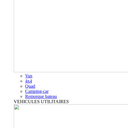
Van
4x4
Quad
Camping-car
Remorque bateau
VEHICULES UTILITAIRES