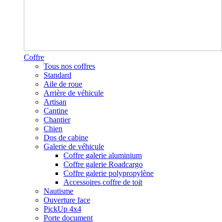
Coffre
Tous nos coffres
Standard
Aile de roue
Arrière de véhicule
Artisan
Cantine
Chantier
Chien
Dos de cabine
Galerie de véhicule
Coffre galerie aluminium
Coffre galerie Roadcargo
Coffre galerie polypropylène
Accessoires coffre de toit
Nautisme
Ouverture face
PickUp 4x4
Porte document