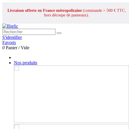
Livraison offerte en France métropolitaine
(commande > 500 € TTC,
hors découpe de panneaux).
S'identifier
Favoris
0
Panier
/
Vide
Nos produits