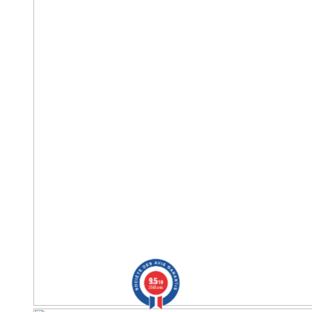
9.5
/10
2563 avis