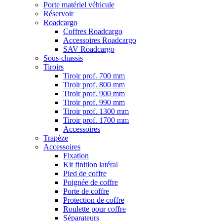
Porte matériel véhicule
Réservoir
Roadcargo
Coffres Roadcargo
Accessoires Roadcargo
SAV Roadcargo
Sous-chassis
Tiroirs
Tiroir prof. 700 mm
Tiroir prof. 800 mm
Tiroir prof. 900 mm
Tiroir prof. 990 mm
Tiroir prof. 1300 mm
Tiroir prof. 1700 mm
Accessoires
Trapèze
Accessoires
Fixation
Kit finition latéral
Pied de coffre
Poignée de coffre
Porte de coffre
Protection de coffre
Roulette pour coffre
Séparateurs