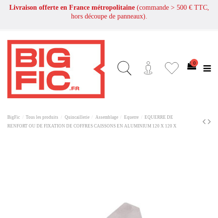
Livraison offerte en France métropolitaine
(commande > 500 € TTC,
hors découpe de panneaux).
0
BigFic
Tous les produits
Quincaillerie
Assemblage
Equerre
EQUERRE DE
RENFORT OU DE FIXATION DE COFFRES CAISSONS EN ALUMINIUM 120 X 120 X