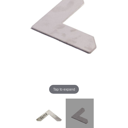
Tap to expand