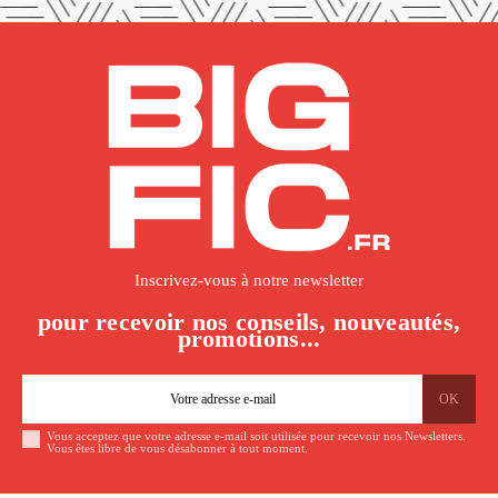
Inscrivez-vous à notre newsletter
pour recevoir nos conseils, nouveautés,
promotions...
Vous acceptez que votre adresse e-mail soit utilisée pour recevoir nos Newsletters.
Vous êtes libre de vous désabonner à tout moment.