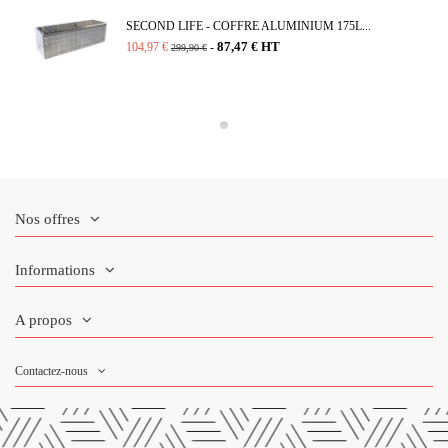
SECOND LIFE - COFFRE ALUMINIUM 175L...
87,47 € HT
104,97 €
-
299,90 €
Nos offres
Informations
A propos
Contactez-nous