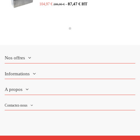
87,47 € HT
104,97 €
-
299,90 €
Nos offres
Informations
A propos
Contactez-nous