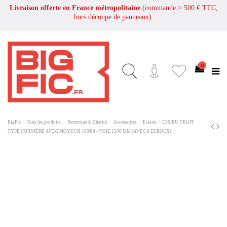
Livraison offerte en France métropolitaine
(commande > 500 € TTC,
hors découpe de panneaux).
0
BigFic
Tous les produits
Remorque & Chariot
Accessoires
Essieu
ESSIEU DROIT
TYPE CORNIÈRE AVEC MOYEUX 100X4 - VOIE 1200 MM (AVEC 8 ECROUS)