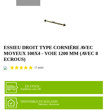
ESSIEU DROIT TYPE CORNIÈRE AVEC
MOYEUX 100X4 - VOIE 1200 MM (AVEC 8
ECROUS)
EN STOCK :
Expédition sous 24h
DISPONIBLE EN MAGASIN :
Narbonne, showroom