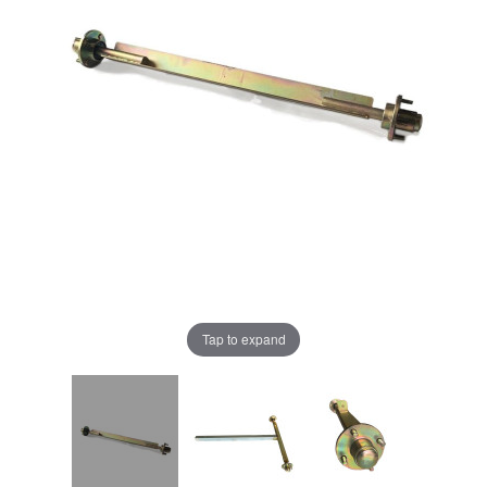
Tap to expand