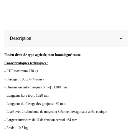
Description
Essieu droit de type agricole, non homologué route.
Caractéristiques techniques :
- PTC maximum 750 kg
- Perçage : 100 x 4 (4 trous)
- Dimension entre flasques (voie) : 1200 mm
- Longueur hors tout : 1320 mm
- Longueur du filetage des goujons : 30 mm
- Livré avec 2 cabochons de moyeu et 8 écrous hexagonaux a tête conique
- Largeur intérieure du U de fixation central : 64 mm
- Poids : 10,5 kg