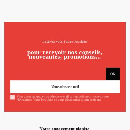
Inscrivez-vous à notre newsletter
pour recevoir nos conseils,
nouveautés, promotions...
Vous acceptez que votre adresse e-mail soit utilisée pour recevoir nos
Newsletters. Vous êtes libre de vous désabonner à tout moment.
Notre engagement planète.