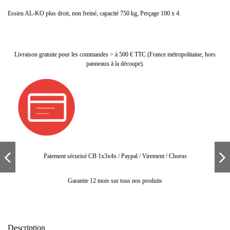
Essieu AL-KO plus droit, non freiné, capacité 750 kg, Perçage 100 x 4.
Livraison gratuite pour les commandes > à 500 € TTC (France métropolitaine, hors
panneaux à la découpe).
Paiement sécurisé CB 1x3x4x / Paypal / Virement / Chorus
Garantie 12 mois sur tous nos produits
Description