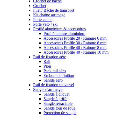
Crochet de bâche
Crochet
Filet / Bâche de transport
Kit chaine arrimage
Porte canne
Porte vélo / ski
Profilé aluminium & accessoires
Profilé rainure aluminium
Accessoires Profile 20 / Rainure 6 mm
Accessoires Profile 30 / Rainure 8 mm
Accessoires Profile 40 / Rainure 8 mm
Accessoires Profile 40 / Rainure 10 mm
Rail de fixation aéro
Rail
Pion
Pack rail aéro
Embout de finition
Sangle aero
Rail de fixation universel
Sangle d'arrimage
Sangle à cliquet
Sangle à griffe
Sangle rétractable
Sangle tour de roue
Protection de sangle