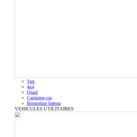
Van
4x4
Quad
Camping-car
Remorque bateau
VEHICULES UTILITAIRES