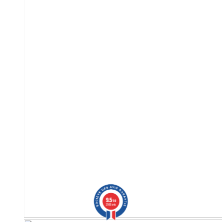
9.5
/10
2563 avis