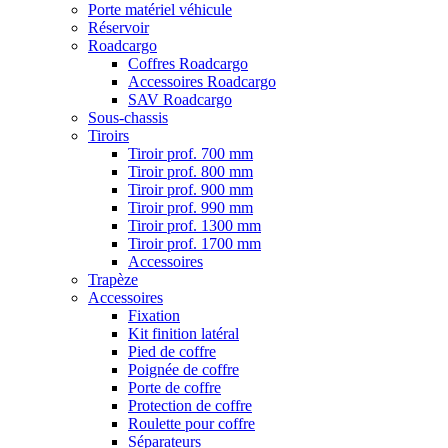
Porte matériel véhicule
Réservoir
Roadcargo
Coffres Roadcargo
Accessoires Roadcargo
SAV Roadcargo
Sous-chassis
Tiroirs
Tiroir prof. 700 mm
Tiroir prof. 800 mm
Tiroir prof. 900 mm
Tiroir prof. 990 mm
Tiroir prof. 1300 mm
Tiroir prof. 1700 mm
Accessoires
Trapèze
Accessoires
Fixation
Kit finition latéral
Pied de coffre
Poignée de coffre
Porte de coffre
Protection de coffre
Roulette pour coffre
Séparateurs