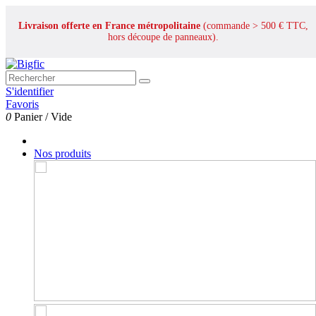
Livraison offerte en France métropolitaine
(commande > 500 € TTC,
hors découpe de panneaux).
S'identifier
Favoris
0
Panier
/
Vide
Nos produits