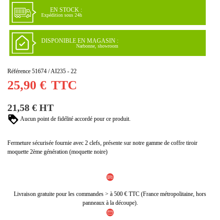
EN STOCK :
Expédition sous 24h
DISPONIBLE EN MAGASIN :
Narbonne, showroom
Référence
51674 / AI235 - 22
25,90 €
TTC
21,58 € HT
Aucun point de fidélité accordé pour ce produit.
Fermeture sécurisée fournie avec 2 clefs, présente sur notre gamme de coffre tiroir
moquette 2ème génération (moquette noire)
Livraison gratuite pour les commandes > à 500 € TTC (France métropolitaine, hors
panneaux à la découpe).