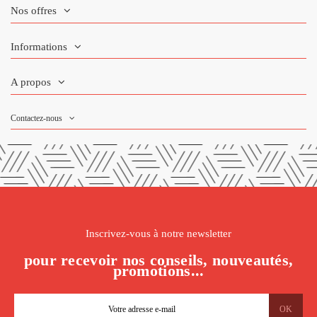
Nos offres
Informations
A propos
Contactez-nous
Inscrivez-vous à notre newsletter
pour recevoir nos conseils, nouveautés,
promotions...