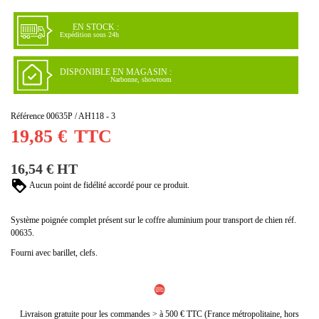
EN STOCK :
Expédition sous 24h
DISPONIBLE EN MAGASIN :
Narbonne, showroom
Référence
00635P / AH118 - 3
19,85 €
TTC
16,54 € HT
Aucun point de fidélité accordé pour ce produit.
Système poignée complet présent sur le coffre aluminium pour transport de chien réf.
00635.
Fourni avec barillet, clefs.
Livraison gratuite pour les commandes > à 500 € TTC (France métropolitaine, hors