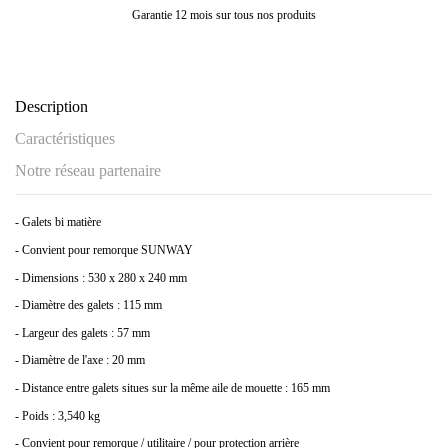
Garantie 12 mois sur tous nos produits
Description
Caractéristiques
Notre réseau partenaire
- Galets bi matière
- Convient pour remorque SUNWAY
- Dimensions : 530 x 280 x 240 mm
- Diamètre des galets : 115 mm
- Largeur des galets : 57 mm
- Diamètre de l'axe : 20 mm
- Distance entre galets situes sur la même aile de mouette : 165 mm
- Poids : 3,540 kg
- Convient pour remorque / utilitaire / pour protection arrière