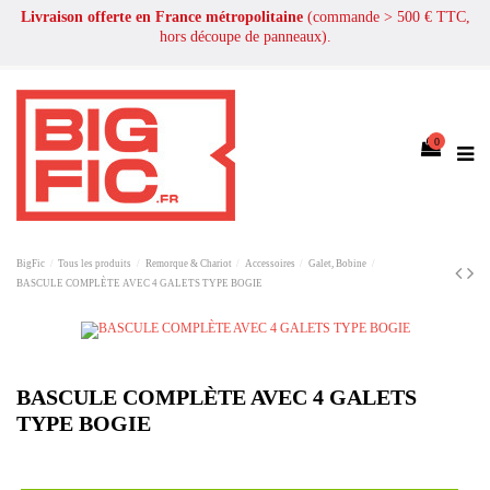
Livraison offerte en France métropolitaine
(commande > 500 € TTC,
hors découpe de panneaux).
0
BigFic
Tous les produits
Remorque & Chariot
Accessoires
Galet, Bobine
BASCULE COMPLÈTE AVEC 4 GALETS TYPE BOGIE
BASCULE COMPLÈTE AVEC 4 GALETS
TYPE BOGIE