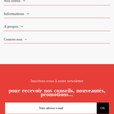
Nos offres
Informations
A propos
Contactez-nous
Inscrivez-vous à notre newsletter
pour recevoir nos conseils, nouveautés,
promotions...