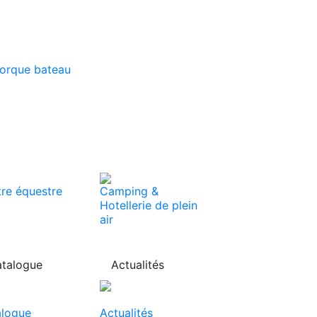
orque bateau
re équestre
Camping &
Hotellerie de plein
air
talogue
Actualités
alogue
Actualités