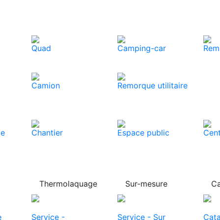
Quad
Camping-car
Rem
Camion
Remorque utilitaire
ce
Chantier
Espace public
Cent
Thermolaquage
Sur-mesure
Ca
e
Service -
Service - Sur
Cat