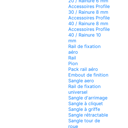
20 / Rainure 6 mm
Accessoires Profile
30 / Rainure 8 mm
Accessoires Profile
40 / Rainure 8 mm
Accessoires Profile
40 / Rainure 10
mm
Rail de fixation
aéro
Rail
Pion
Pack rail aéro
Embout de finition
Sangle aero
Rail de fixation
universel
Sangle d'arrimage
Sangle à cliquet
Sangle à griffe
Sangle rétractable
Sangle tour de
roue