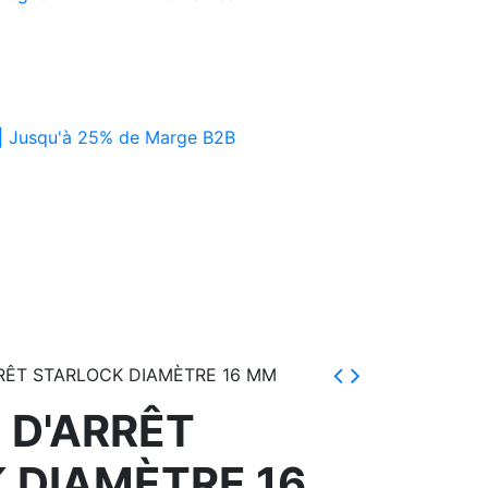
| Jusqu'à 25% de Marge B2B
RÊT STARLOCK DIAMÈTRE 16 MM
 D'ARRÊT
 DIAMÈTRE 16