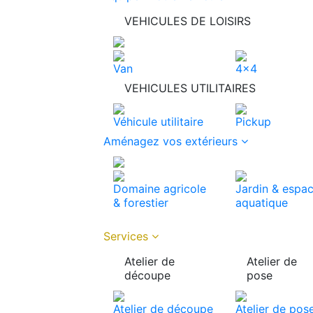
VEHICULES DE LOISIRS
Van
4x4
VEHICULES UTILITAIRES
Véhicule utilitaire
Pickup
Aménagez vos extérieurs
Domaine agricole
Jardin & espa
& forestier
aquatique
Services
Atelier de
Atelier de
découpe
pose
Atelier de découpe
Atelier de pos