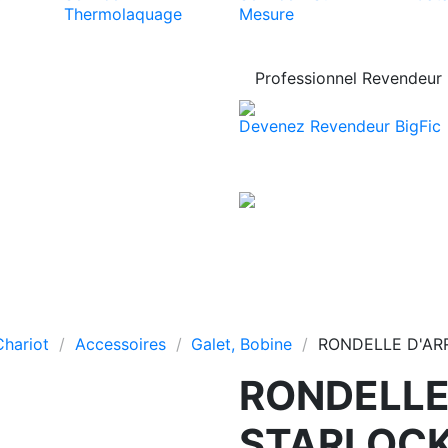
Thermolaquage
Mesure
Professionnel Revendeur
Devenez Revendeur BigFic 
hariot
Accessoires
Galet, Bobine
RONDELLE D'AR
RONDELLE
STARLOCK