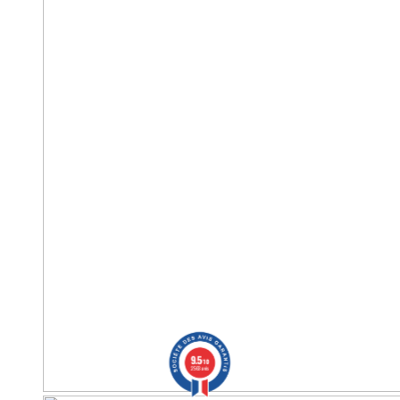
9.5
/10
2563 avis