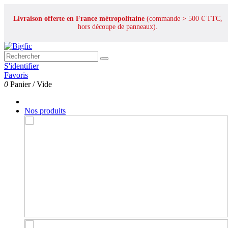
Livraison offerte en France métropolitaine
(commande > 500 € TTC,
hors découpe de panneaux).
S'identifier
Favoris
0
Panier
/
Vide
Nos produits