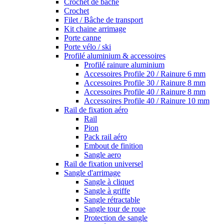
Crochet de bâche
Crochet
Filet / Bâche de transport
Kit chaine arrimage
Porte canne
Porte vélo / ski
Profilé aluminium & accessoires
Profilé rainure aluminium
Accessoires Profile 20 / Rainure 6 mm
Accessoires Profile 30 / Rainure 8 mm
Accessoires Profile 40 / Rainure 8 mm
Accessoires Profile 40 / Rainure 10 mm
Rail de fixation aéro
Rail
Pion
Pack rail aéro
Embout de finition
Sangle aero
Rail de fixation universel
Sangle d'arrimage
Sangle à cliquet
Sangle à griffe
Sangle rétractable
Sangle tour de roue
Protection de sangle