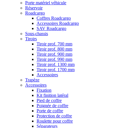
Porte matériel véhicule
Réservoir
Roadcargo
Coffres Roadcargo
Accessoires Roadcargo
SAV Roadcargo
Sous-chassis
Tiroirs
Tiroir prof. 700 mm
Tiroir prof. 800 mm
Tiroir prof. 900 mm
Tiroir prof. 990 mm
Tiroir prof. 1300 mm
Tiroir prof. 1700 mm
Accessoires
Trapèze
Accessoires
Fixation
Kit finition latéral
Pied de coffre
Poignée de coffre
Porte de coffre
Protection de coffre
Roulette pour coffre
Séparateurs