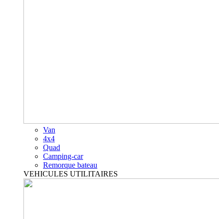
Van
4x4
Quad
Camping-car
Remorque bateau
VEHICULES UTILITAIRES