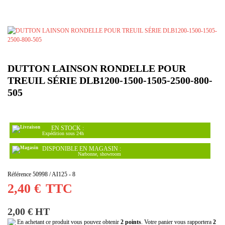
DUTTON LAINSON RONDELLE POUR
TREUIL SÉRIE DLB1200-1500-1505-2500-800-
505
EN STOCK :
Expédition sous 24h
DISPONIBLE EN MAGASIN :
Narbonne, showroom
Référence
50998 / AI125 - 8
2,40 €
TTC
2,00 € HT
En achetant ce produit vous pouvez obtenir
2
points
. Votre panier vous rapportera
2