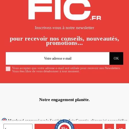
Inscrivez-vous à notre newsletter
pour recevoir nos conseils, nouveautés,
promotions...
Vous acceptez que votre adresse e-mail soit utilisée pour recevoir nos Newsletters.
Vous êtes libre de vous désabonner à tout moment.
Notre engagement planète.
Marchand approuvé par la Société des Avis Garantis,
cliquez ici pour vérifier
.
9.5
/10