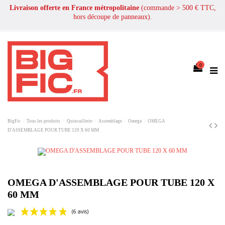
Livraison offerte en France métropolitaine
(commande > 500 € TTC,
hors découpe de panneaux).
0
BigFic
Tous les produits
Quincaillerie
Assemblage
Omega
OMEGA
D'ASSEMBLAGE POUR TUBE 120 X 60 MM
OMEGA D'ASSEMBLAGE POUR TUBE 120 X
60 MM