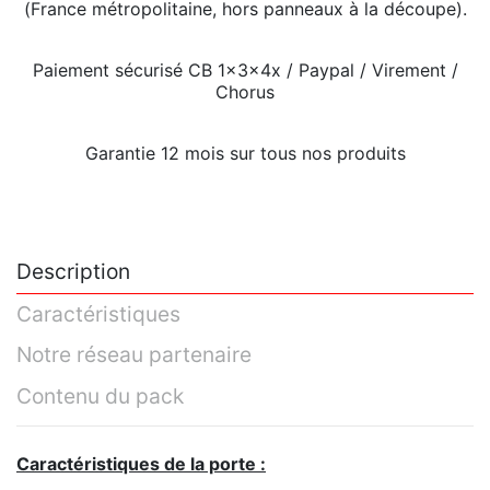
(France métropolitaine, hors panneaux à la découpe).
Paiement sécurisé CB 1x3x4x / Paypal / Virement /
Chorus
Garantie 12 mois sur tous nos produits
Description
Caractéristiques
Notre réseau partenaire
Contenu du pack
Caractéristiques de la porte :