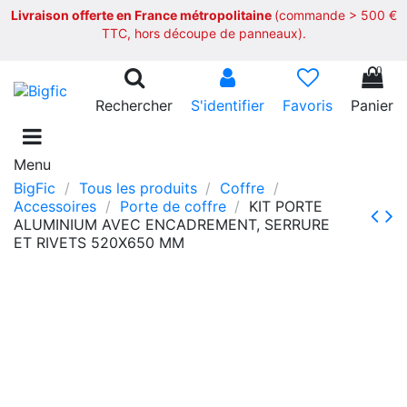
Livraison offerte en France métropolitaine
(commande > 500 €
TTC, hors découpe de panneaux).
0
Rechercher
S'identifier
Favoris
Panier
Menu
BigFic
Tous les produits
Coffre
Accessoires
Porte de coffre
KIT PORTE
ALUMINIUM AVEC ENCADREMENT, SERRURE
ET RIVETS 520X650 MM