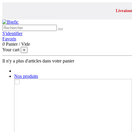
Livraiso
S'identifier
Favoris
0
Panier
/
Vide
Your cart
×
Il n'y a plus d'articles dans votre panier
Nos produits