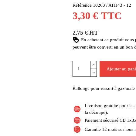
Référence
10263 / AH143 - 12
3,30 €
TTC
2,75 € HT
En achetant ce produit vous
peuvent être converti en un bon 
Ajouter au pani
Rallonge pour ressort à gaz mal
Livraison gratuite pour l
la découpe).
Paiement sécurisé CB 1x3x
Garantie 12 mois sur tous 