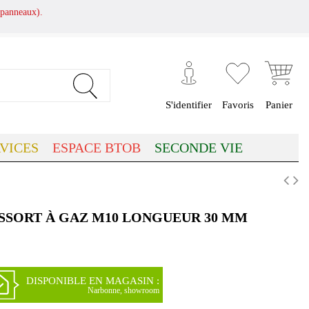
panneaux).
S'identifier
Favoris
Panier
VICES
ESPACE BTOB
SECONDE VIE
SSORT À GAZ M10 LONGUEUR 30 MM
DISPONIBLE EN MAGASIN :
Narbonne, showroom