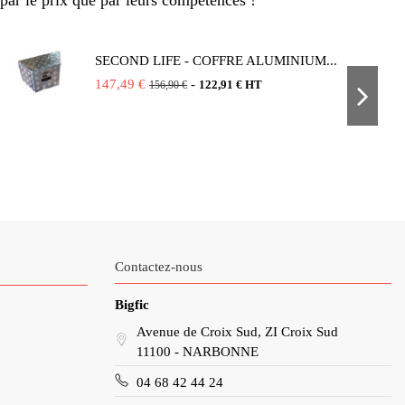
par le prix que par leurs compétences !
SECOND LIFE - COFFRE ALUMINIUM...
147,49 €
-
122,91 € HT
156,90 €
Contactez-nous
Bigfic
Avenue de Croix Sud, ZI Croix Sud
11100 - NARBONNE
04 68 42 44 24