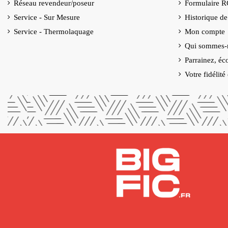
Réseau revendeur/poseur
Formulaire 
Service - Sur Mesure
Historique d
Service - Thermolaquage
Mon compte
Qui sommes-
Parrainez, éc
Votre fidélit