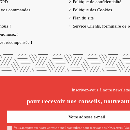
RGPD
Politique de confidentialité
e vos commandes
Politique des Cookies
Plan du site
nous ?
Service Clients, formulaire de r
onomisez !
é est récompensée !
Inscrivez-vous à notre newslette
pour recevoir nos conseils, nouveaut
Vous acceptez que votre adresse e-mail soit utilisée pour recevoir nos Newsletters. Vo