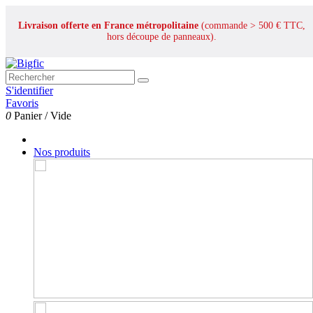
Livraison offerte en France métropolitaine
(commande > 500 € TTC,
hors découpe de panneaux).
S'identifier
Favoris
0
Panier
/
Vide
Nos produits