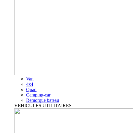
Van
4x4
Quad
Camping-car
Remorque bateau
VEHICULES UTILITAIRES