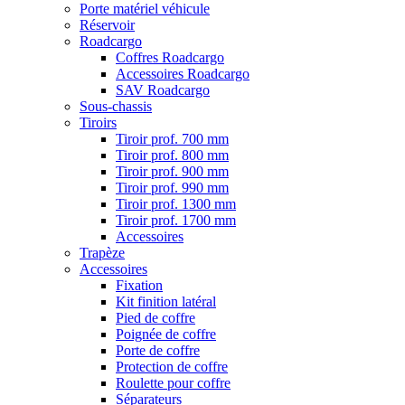
Porte matériel véhicule
Réservoir
Roadcargo
Coffres Roadcargo
Accessoires Roadcargo
SAV Roadcargo
Sous-chassis
Tiroirs
Tiroir prof. 700 mm
Tiroir prof. 800 mm
Tiroir prof. 900 mm
Tiroir prof. 990 mm
Tiroir prof. 1300 mm
Tiroir prof. 1700 mm
Accessoires
Trapèze
Accessoires
Fixation
Kit finition latéral
Pied de coffre
Poignée de coffre
Porte de coffre
Protection de coffre
Roulette pour coffre
Séparateurs