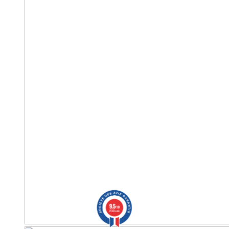
9.5
/10
2563 avis