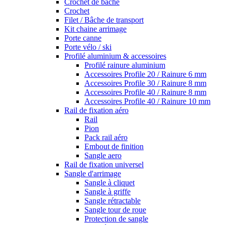
Crochet de bâche
Crochet
Filet / Bâche de transport
Kit chaine arrimage
Porte canne
Porte vélo / ski
Profilé aluminium & accessoires
Profilé rainure aluminium
Accessoires Profile 20 / Rainure 6 mm
Accessoires Profile 30 / Rainure 8 mm
Accessoires Profile 40 / Rainure 8 mm
Accessoires Profile 40 / Rainure 10 mm
Rail de fixation aéro
Rail
Pion
Pack rail aéro
Embout de finition
Sangle aero
Rail de fixation universel
Sangle d'arrimage
Sangle à cliquet
Sangle à griffe
Sangle rétractable
Sangle tour de roue
Protection de sangle