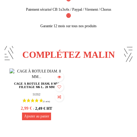
Paiement sécurisé CB 1x3x4x / Paypal / Virement / Chorus
Garantie 12 mois sur tous nos produits
COMPLÉTEZ MALIN
CAGE À ROTULE DIAM. 8 MM
FILETAGE M6 L. 28 MM
51352
2,99 €
2,49 € HT
-
Ajouter au panier