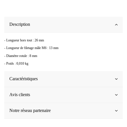
Description
- Longueur hors tout : 26 mm
- Longueur de filetage mâle M6 : 13 mm
- Diamètre rotule : 8 mm
- Poids : 0,010 kg
Caractéristiques
Avis clients
Notre réseau partenaire