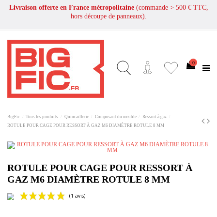
Livraison offerte en France métropolitaine
(commande > 500 € TTC,
hors découpe de panneaux).
0
BigFic
Tous les produits
Quincaillerie
Composant du meuble
Ressort à gaz
ROTULE POUR CAGE POUR RESSORT À GAZ M6 DIAMÈTRE ROTULE 8 MM
ROTULE POUR CAGE POUR RESSORT À
GAZ M6 DIAMÈTRE ROTULE 8 MM