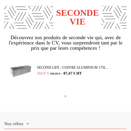
SECONDE
VIE
Découvrez nos produits de seconde vie qui, avec de
l'expérience dans le CV, vous surprendront tant par le
prix que par leurs compétences !
(1 avis)
SECOND LIFE - COFFRE ALUMINIUM 175L...
87,47 € HT
104,97 €
-
299,90 €
Nos offres